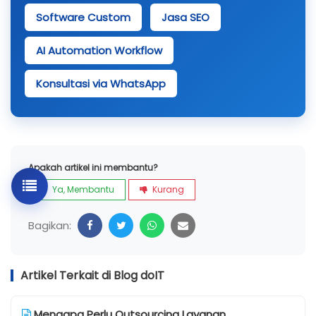
Software Custom
Jasa SEO
AI Automation Workflow
Konsultasi via WhatsApp
Apakah artikel ini membantu?
Ya, Membantu
Kurang
Bagikan:
Artikel Terkait di Blog doIT
Mengapa Perlu Outsourcing Layanan