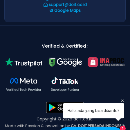
support@doit.co.id
Google Maps
Verified & Certified :
Verified Tech Provider
Developer Partner
Halo, ada yang bisa dibantu?
Copyright © 2026 doIT.co.id.
Made with Passion & Innovation by
CV. DOIT PERSADA INDONESIA
1