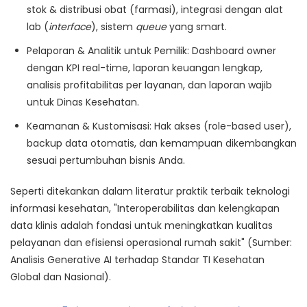
stok & distribusi obat (farmasi), integrasi dengan alat
lab (
interface
), sistem
queue
yang smart.
Pelaporan & Analitik untuk Pemilik:
Dashboard owner
dengan KPI real-time, laporan keuangan lengkap,
analisis profitabilitas per layanan, dan laporan wajib
untuk Dinas Kesehatan.
Keamanan & Kustomisasi:
Hak akses (role-based user),
backup data otomatis, dan kemampuan dikembangkan
sesuai pertumbuhan bisnis Anda.
Seperti ditekankan dalam literatur praktik terbaik teknologi
informasi kesehatan,
"Interoperabilitas dan kelengkapan
data klinis adalah fondasi untuk meningkatkan kualitas
pelayanan dan efisiensi operasional rumah sakit"
(Sumber:
Analisis Generative AI terhadap Standar TI Kesehatan
Global dan Nasional).