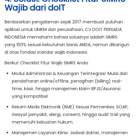
Wajib dari doIT
Berdasarkan pengalaman sejak 2017 membuat puluhan
aplikasi untuk UMKM dan perusahaan,
CV DOIT PERSADA
INDONESIA
memahami bahwa solusinya adalah SIMRS
yang
100% sesuai kebutuhan bisnis ANDA
, namun dibangun
di atas fondasi standar wajib Indonesia.
Berikut Checklist Fitur Wajib SIMRS Anda:
Modul Administrasi & Keuangan Terintegrasi:
Mulai dari
pendaftaran online/offline, penagihan (billing) real-
time, kasir, hingga manajemen klaim BPJS/Asuransi
yang kompatibel.
Rekam Medis Elektronik (RME) Sesuai Permenkes:
SOAP,
riwayat penyakit, alergi, consent, hingga audit trail yang
memenuhi kekuatan hukum.
Manajemen Layanan Klinis:
Jadwal dokter, manajemen