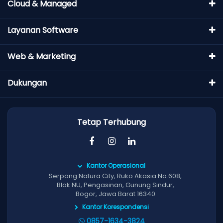
Cloud & Managed
Layanan Software
Web & Marketing
Dukungan
Tetap Terhubung
Kantor Operasional
Serpong Natura City, Ruko Akasia No.608,
Blok NU, Pengasinan, Gunung Sindur,
Bogor, Jawa Barat 16340
Kantor Korespondensi
0857-1634-3824