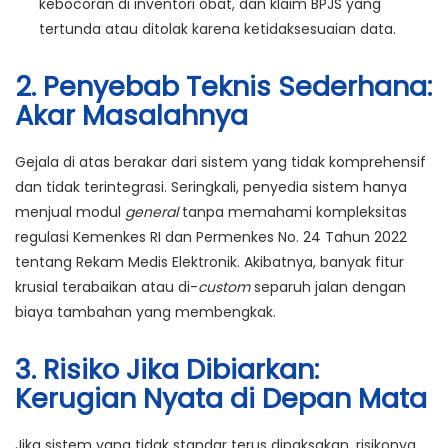
kebocoran di inventori obat, dan klaim BPJS yang
tertunda atau ditolak karena ketidaksesuaian data.
2. Penyebab Teknis Sederhana:
Akar Masalahnya
Gejala di atas berakar dari sistem yang
tidak komprehensif
dan tidak terintegrasi
. Seringkali, penyedia sistem hanya
menjual modul
general
tanpa memahami kompleksitas
regulasi Kemenkes RI dan Permenkes No. 24 Tahun 2022
tentang Rekam Medis Elektronik. Akibatnya, banyak fitur
krusial
terabaikan atau di-
custom
separuh jalan
dengan
biaya tambahan yang membengkak.
3. Risiko Jika Dibiarkan:
Kerugian Nyata di Depan Mata
Jika sistem yang tidak standar terus dipaksakan, risikonya