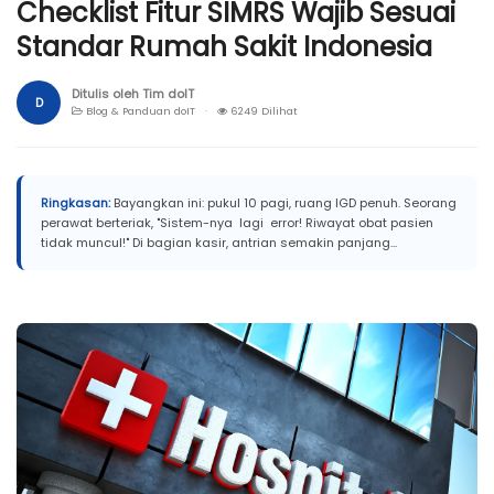
Checklist Fitur SIMRS Wajib Sesuai
Standar Rumah Sakit Indonesia
Ditulis oleh Tim doIT
D
Blog & Panduan doIT ·
6249 Dilihat
Ringkasan:
Bayangkan ini: pukul 10 pagi, ruang IGD penuh. Seorang
perawat berteriak, "Sistem-nya lagi error! Riwayat obat pasien
tidak muncul!" Di bagian kasir, antrian semakin panjang...