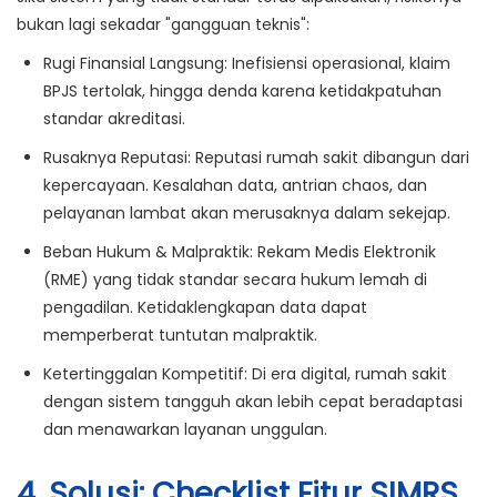
bukan lagi sekadar "gangguan teknis":
Rugi Finansial Langsung:
Inefisiensi operasional, klaim
BPJS tertolak, hingga denda karena ketidakpatuhan
standar akreditasi.
Rusaknya Reputasi:
Reputasi rumah sakit dibangun dari
kepercayaan. Kesalahan data, antrian chaos, dan
pelayanan lambat akan merusaknya dalam sekejap.
Beban Hukum & Malpraktik:
Rekam Medis Elektronik
(RME) yang tidak standar secara hukum lemah di
pengadilan. Ketidaklengkapan data dapat
memperberat tuntutan malpraktik.
Ketertinggalan Kompetitif:
Di era digital, rumah sakit
dengan sistem tangguh akan lebih cepat beradaptasi
dan menawarkan layanan unggulan.
4. Solusi: Checklist Fitur SIMRS