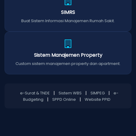
SIMRS
Buat Sistem Informasi Manajemen Rumah Sakit.
Sistem Manajemen Property
Custom sistem manajemen property dan apartment.
|
|
|
e-Surat & TNDE
Sistem WBS
SIMPEG
e-
|
|
Budgeting
SPPD Online
Website PPID