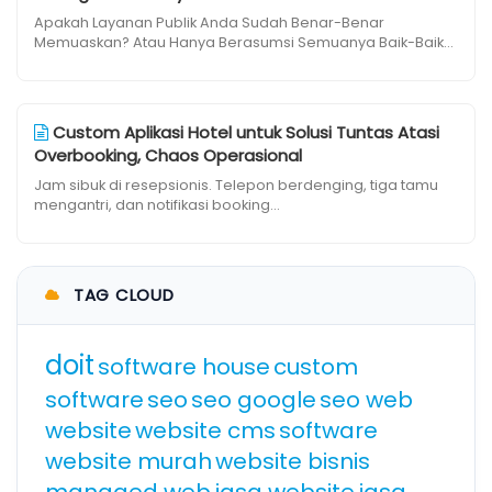
Apakah Layanan Publik Anda Sudah Benar-Benar
Memuaskan? Atau Hanya Berasumsi Semuanya Baik-Baik...
Custom Aplikasi Hotel untuk Solusi Tuntas Atasi
Overbooking, Chaos Operasional
Jam sibuk di resepsionis. Telepon berdenging, tiga tamu
mengantri, dan notifikasi booking...
TAG CLOUD
doit
software house
custom
software
seo
seo google
seo web
website
website cms
software
website murah
website bisnis