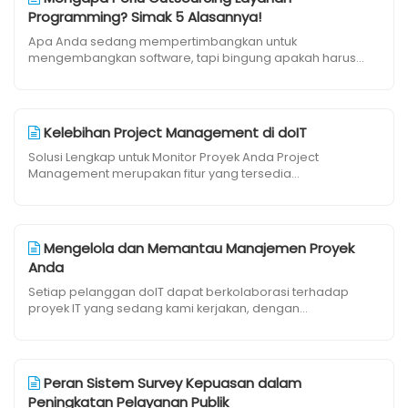
Programming? Simak 5 Alasannya!
Apa Anda sedang mempertimbangkan untuk
mengembangkan software, tapi bingung apakah harus...
Kelebihan Project Management di doIT
Solusi Lengkap untuk Monitor Proyek Anda Project
Management merupakan fitur yang tersedia...
Mengelola dan Memantau Manajemen Proyek
Anda
Setiap pelanggan doIT dapat berkolaborasi terhadap
proyek IT yang sedang kami kerjakan, dengan...
Peran Sistem Survey Kepuasan dalam
Peningkatan Pelayanan Publik