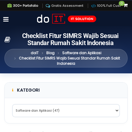
0
300+ Portofolio
Gratis Assessment
100% Full Custom
Checklist Fitur SIMRS Wajib Sesuai
Standar Rumah Sakit Indonesia
doIT
Blog
Software dan Aplikasi
Checklist Fitur SIMRS Wajib Sesuai Standar Rumah Sakit
Indonesia
KATEGORI