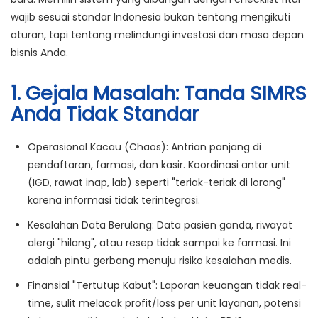
wajib sesuai standar Indonesia bukan tentang mengikuti
aturan, tapi tentang melindungi investasi dan masa depan
bisnis Anda.
1. Gejala Masalah: Tanda SIMRS
Anda Tidak Standar
Operasional Kacau (Chaos):
Antrian panjang di
pendaftaran, farmasi, dan kasir. Koordinasi antar unit
(IGD, rawat inap, lab) seperti "teriak-teriak di lorong"
karena informasi tidak terintegrasi.
Kesalahan Data Berulang:
Data pasien ganda, riwayat
alergi "hilang", atau resep tidak sampai ke farmasi. Ini
adalah pintu gerbang menuju
risiko kesalahan medis
.
Finansial "Tertutup Kabut":
Laporan keuangan tidak real-
time, sulit melacak profit/loss per unit layanan, potensi