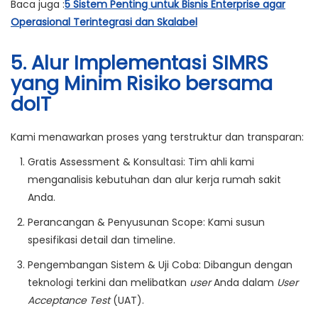
Baca juga :
5 Sistem Penting untuk Bisnis Enterprise agar
Operasional Terintegrasi dan Skalabel
5. Alur Implementasi SIMRS
yang Minim Risiko bersama
doIT
Kami menawarkan proses yang terstruktur dan transparan:
Gratis Assessment & Konsultasi:
Tim ahli kami
menganalisis kebutuhan dan alur kerja rumah sakit
Anda.
Perancangan & Penyusunan Scope:
Kami susun
spesifikasi detail dan timeline.
Pengembangan Sistem & Uji Coba:
Dibangun dengan
teknologi terkini dan melibatkan
user
Anda dalam
User
Acceptance Test
(UAT).