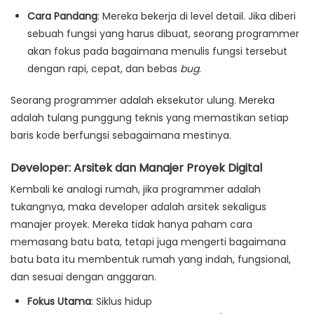
Cara Pandang
:
Mereka bekerja di level detail. Jika diberi
sebuah fungsi yang harus dibuat, seorang programmer
akan fokus pada bagaimana menulis fungsi tersebut
dengan rapi, cepat, dan bebas
bug
.
Seorang programmer adalah eksekutor ulung. Mereka
adalah tulang punggung teknis yang memastikan setiap
baris kode berfungsi sebagaimana mestinya.
Developer: Arsitek dan Manajer Proyek Digital
Kembali ke analogi rumah, jika programmer adalah
tukangnya, maka
developer
adalah arsitek sekaligus
manajer proyek. Mereka tidak hanya paham cara
memasang batu bata, tetapi juga mengerti bagaimana
batu bata itu membentuk rumah yang indah, fungsional,
dan sesuai dengan anggaran.
Fokus Utama
:
Siklus hidup