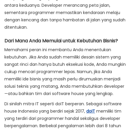
antara keduanya. Developer merancang peta jalan,
sementara programmer memastikan kendaraan melaju
dengan kencang dan tanpa hambatan di jalan yang sudah
ditentukan.
Dari Mana Anda Memulai untuk Kebutuhan Bisnis?
Memahami peran ini membantu Anda menentukan
kebutuhan. Jika Anda sudah memiliki desain sistem yang
sangat rinci dan hanya butuh eksekusi kode, Anda mungkin
cukup mencari programmer lepas. Namun, jika Anda
memiliki ide bisnis yang masih perlu dirumuskan menjadi
solusi teknis yang matang, Anda membutuhkan developer
—atau bahkan tim dari
software house
yang lengkap.
Di sinilah mitra IT seperti
doIT
berperan. Sebagai
software
house
Indonesia yang berdiri sejak 2017,
doIT
memiliki tim
yang terdiri dari programmer handal sekaligus developer
berpengalaman. Berbekal pengalaman lebih dari 8 tahun