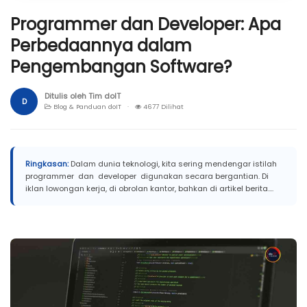
Programmer dan Developer: Apa
Perbedaannya dalam
Pengembangan Software?
Ditulis oleh Tim doIT
D
Blog & Panduan doIT ·
4677 Dilihat
Ringkasan:
Dalam dunia teknologi, kita sering mendengar istilah
programmer dan developer digunakan secara bergantian. Di
iklan lowongan kerja, di obrolan kantor, bahkan di artikel berita....