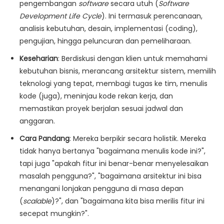
pengembangan
software
secara utuh (
Software
Development Life Cycle
). Ini termasuk perencanaan,
analisis kebutuhan, desain, implementasi (coding),
pengujian, hingga peluncuran dan pemeliharaan.
Keseharian
:
Berdiskusi dengan klien untuk memahami
kebutuhan bisnis, merancang arsitektur sistem, memilih
teknologi yang tepat, membagi tugas ke tim, menulis
kode (juga), meninjau kode rekan kerja, dan
memastikan proyek berjalan sesuai jadwal dan
anggaran.
Cara Pandang
:
Mereka berpikir secara holistik. Mereka
tidak hanya bertanya "bagaimana menulis kode ini?",
tapi juga "apakah fitur ini benar-benar menyelesaikan
masalah pengguna?", "bagaimana arsitektur ini bisa
menangani lonjakan pengguna di masa depan
(
scalable
)?", dan "bagaimana kita bisa merilis fitur ini
secepat mungkin?".