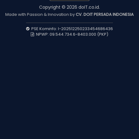
Copyright © 2026 doIT.co.id.
Made with Passion & Innovation by
CV. DOIT PERSADA INDONESIA
PSE Kominfo: I-202512250233454686436
NPWP: 09.544.734.6-8403.000 (PKP)