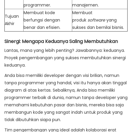
programmer.
manajemen.
Membuat kode
Membuat
Tujuan
berfungsi dengan
produk
software
yang
Akhir
benar dan efisien.
sukses dan bernilai bisnis.
Sinergi: Mengapa Keduanya Saling Membutuhkan
Lantas, mana yang lebih penting? Jawabannya: keduanya.
Proyek pengembangan yang sukses membutuhkan sinergi
keduanya.
Anda bisa memiliki developer dengan visi brilian, namun
tanpa programmer yang handal, visi itu hanya akan tinggal
diagram di atas kertas. Sebaliknya, Anda bisa memiliki
programmer terbaik di dunia, namun tanpa developer yang
memahami kebutuhan pasar dan bisnis, mereka bisa saja
membangun kode yang sangat indah untuk produk yang
tidak dibutuhkan siapa pun.
Tim pengembangan yang ideal adalah kolaborasi erat