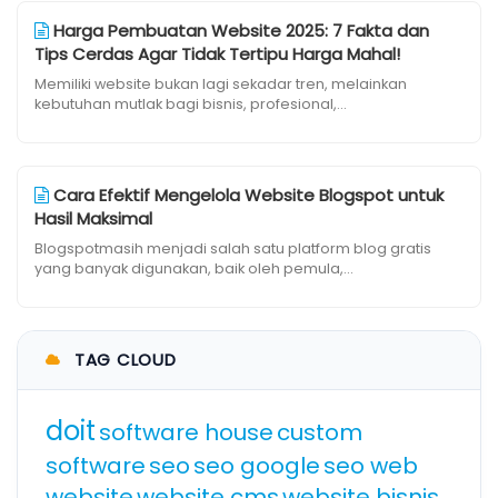
Harga Pembuatan Website 2025: 7 Fakta dan
Tips Cerdas Agar Tidak Tertipu Harga Mahal!
Memiliki website bukan lagi sekadar tren, melainkan
kebutuhan mutlak bagi bisnis, profesional,...
Cara Efektif Mengelola Website Blogspot untuk
Hasil Maksimal
Blogspotmasih menjadi salah satu platform blog gratis
yang banyak digunakan, baik oleh pemula,...
TAG CLOUD
doit
software house
custom
software
seo
seo google
seo web
website
website cms
website bisnis