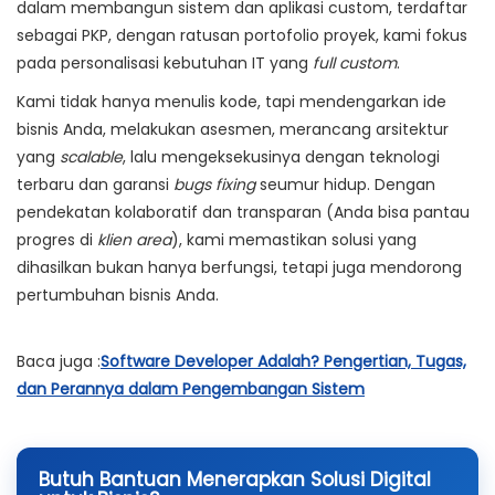
dalam membangun sistem dan aplikasi custom, terdaftar
sebagai PKP, dengan ratusan portofolio proyek, kami fokus
pada personalisasi kebutuhan IT yang
full custom
.
Kami tidak hanya menulis kode, tapi mendengarkan ide
bisnis Anda, melakukan asesmen, merancang arsitektur
yang
scalable
, lalu mengeksekusinya dengan teknologi
terbaru dan garansi
bugs fixing
seumur hidup. Dengan
pendekatan kolaboratif dan transparan (Anda bisa pantau
progres di
klien area
), kami memastikan solusi yang
dihasilkan bukan hanya berfungsi, tetapi juga mendorong
pertumbuhan bisnis Anda.
Baca juga :
Software Developer Adalah? Pengertian, Tugas,
dan Perannya dalam Pengembangan Sistem
Butuh Bantuan Menerapkan Solusi Digital