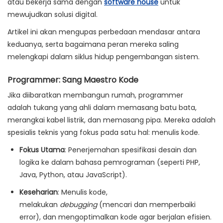
atau bekerja sama dengan
software house
untuk
mewujudkan solusi digital.
Artikel ini akan mengupas perbedaan mendasar antara
keduanya, serta bagaimana peran mereka saling
melengkapi dalam siklus hidup pengembangan sistem.
Programmer: Sang Maestro Kode
Jika diibaratkan membangun rumah,
programmer
adalah
tukang yang ahli dalam memasang batu bata,
merangkai kabel listrik, dan memasang pipa. Mereka adalah
spesialis teknis yang fokus pada satu hal: menulis kode.
Fokus Utama
:
Penerjemahan spesifikasi desain dan
logika ke dalam bahasa pemrograman (seperti PHP,
Java, Python, atau JavaScript).
Keseharian
:
Menulis kode,
melakukan
debugging
(mencari dan memperbaiki
error), dan mengoptimalkan kode agar berjalan efisien.