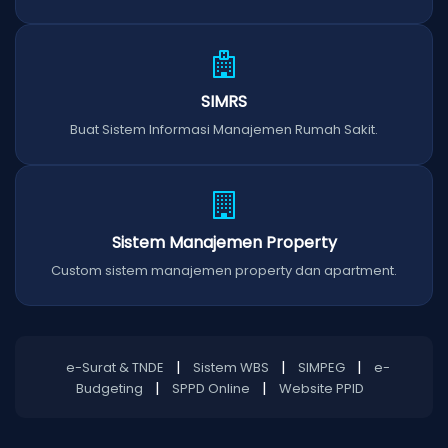
SIMRS
Buat Sistem Informasi Manajemen Rumah Sakit.
Sistem Manajemen Property
Custom sistem manajemen property dan apartment.
|
|
|
e-Surat & TNDE
Sistem WBS
SIMPEG
e-
|
|
Budgeting
SPPD Online
Website PPID