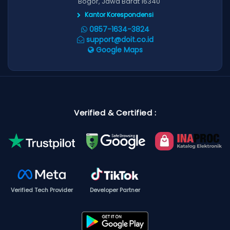
Bogor, Jawa Barat 16340
Kantor Korespondensi
0857-1634-3824
support@doit.co.id
Google Maps
Verified & Certified :
Verified Tech Provider
Developer Partner