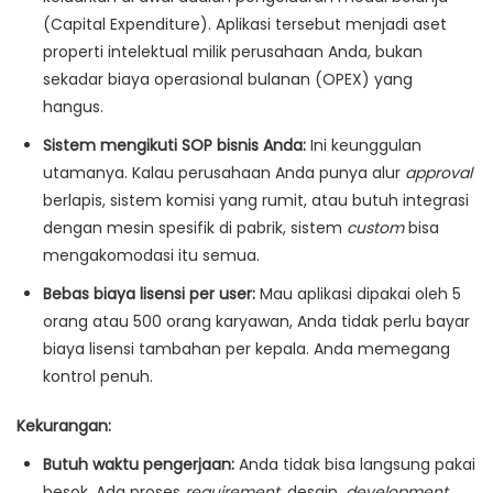
(Capital Expenditure). Aplikasi tersebut menjadi aset
properti intelektual milik perusahaan Anda, bukan
sekadar biaya operasional bulanan (OPEX) yang
hangus.
Sistem mengikuti SOP bisnis Anda:
Ini keunggulan
utamanya. Kalau perusahaan Anda punya alur
approval
berlapis, sistem komisi yang rumit, atau butuh integrasi
dengan mesin spesifik di pabrik, sistem
custom
bisa
mengakomodasi itu semua.
Bebas biaya lisensi per user:
Mau aplikasi dipakai oleh 5
orang atau 500 orang karyawan, Anda tidak perlu bayar
biaya lisensi tambahan per kepala. Anda memegang
kontrol penuh.
Kekurangan:
Butuh waktu pengerjaan:
Anda tidak bisa langsung pakai
besok. Ada proses
requirement
, desain,
development
,