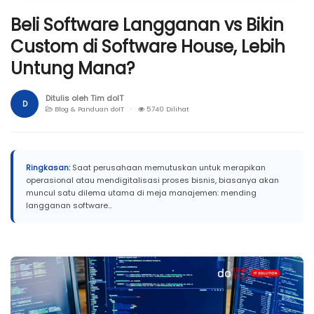
Beli Software Langganan vs Bikin
Custom di Software House, Lebih
Untung Mana?
Ditulis oleh Tim doIT
D
Blog & Panduan doIT ·
5740 Dilihat
Ringkasan:
Saat perusahaan memutuskan untuk merapikan
operasional atau mendigitalisasi proses bisnis, biasanya akan
muncul satu dilema utama di meja manajemen: mending
langganan software...