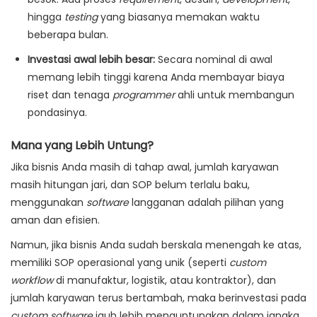
hingga
testing
yang biasanya memakan waktu
beberapa bulan.
Investasi awal lebih besar:
Secara nominal di awal
memang lebih tinggi karena Anda membayar biaya
riset dan tenaga
programmer
ahli untuk membangun
pondasinya.
Mana yang Lebih Untung?
Jika bisnis Anda masih di tahap awal, jumlah karyawan
masih hitungan jari, dan SOP belum terlalu baku,
menggunakan
software
langganan adalah pilihan yang
aman dan efisien.
Namun, jika bisnis Anda sudah berskala menengah ke atas,
memiliki SOP operasional yang unik (seperti
custom
workflow
di manufaktur, logistik, atau kontraktor), dan
jumlah karyawan terus bertambah, maka berinvestasi pada
custom software
jauh lebih menguntungkan dalam jangka