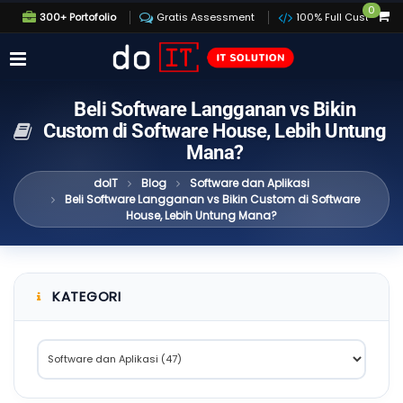
0
300+ Portofolio
Gratis Assessment
100% Full Custom
Beli Software Langganan vs Bikin
Custom di Software House, Lebih Untung
Mana?
doIT
Blog
Software dan Aplikasi
Beli Software Langganan vs Bikin Custom di Software
House, Lebih Untung Mana?
KATEGORI