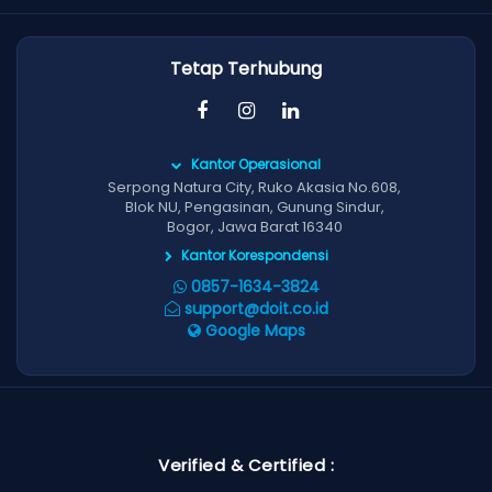
Tetap Terhubung
Kantor Operasional
Serpong Natura City, Ruko Akasia No.608,
Blok NU, Pengasinan, Gunung Sindur,
Bogor, Jawa Barat 16340
Kantor Korespondensi
0857-1634-3824
support@doit.co.id
Google Maps
Verified & Certified :