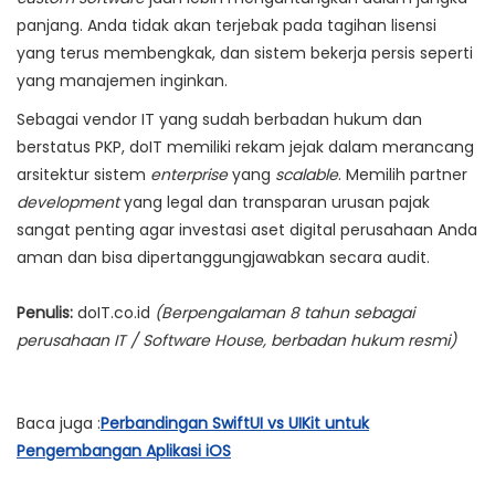
panjang. Anda tidak akan terjebak pada tagihan lisensi
yang terus membengkak, dan sistem bekerja persis seperti
yang manajemen inginkan.
Sebagai vendor IT yang sudah berbadan hukum dan
berstatus PKP, doIT memiliki rekam jejak dalam merancang
arsitektur sistem
enterprise
yang
scalable
. Memilih partner
development
yang legal dan transparan urusan pajak
sangat penting agar investasi aset digital perusahaan Anda
aman dan bisa dipertanggungjawabkan secara audit.
Penulis:
doIT.co.id
(Berpengalaman 8 tahun sebagai
perusahaan IT / Software House, berbadan hukum resmi)
Baca juga :
Perbandingan SwiftUI vs UIKit untuk
Pengembangan Aplikasi iOS