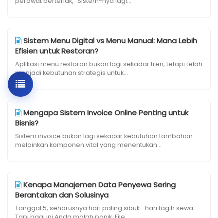
perawat berteriak, "Sistem-nya lagi...
Sistem Menu Digital vs Menu Manual: Mana Lebih
Efisien untuk Restoran?
Aplikasi menu restoran bukan lagi sekadar tren, tetapi telah
menjadi kebutuhan strategis untuk...
Mengapa Sistem Invoice Online Penting untuk
Bisnis?
Sistem invoice bukan lagi sekadar kebutuhan tambahan
melainkan komponen vital yang menentukan...
Kenapa Manajemen Data Penyewa Sering
Berantakan dan Solusinya
Tanggal 5, seharusnya hari paling sibuk—hari tagih sewa.
Tapi pagi ini Anda malah panik. File...