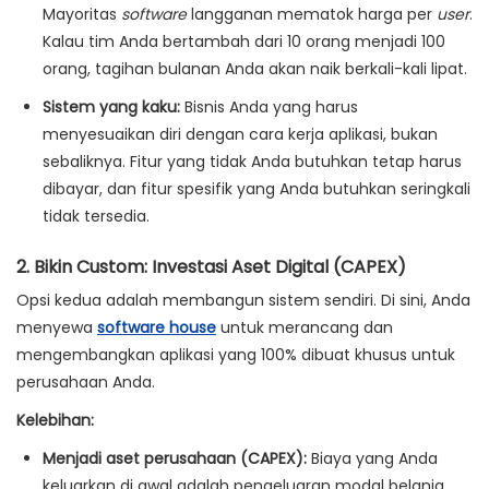
Mayoritas
software
langganan mematok harga per
user
.
Kalau tim Anda bertambah dari 10 orang menjadi 100
orang, tagihan bulanan Anda akan naik berkali-kali lipat.
Sistem yang kaku:
Bisnis Anda yang harus
menyesuaikan diri dengan cara kerja aplikasi, bukan
sebaliknya. Fitur yang tidak Anda butuhkan tetap harus
dibayar, dan fitur spesifik yang Anda butuhkan seringkali
tidak tersedia.
2. Bikin Custom: Investasi Aset Digital (CAPEX)
Opsi kedua adalah membangun sistem sendiri. Di sini, Anda
menyewa
software house
untuk merancang dan
mengembangkan aplikasi yang 100% dibuat khusus untuk
perusahaan Anda.
Kelebihan:
Menjadi aset perusahaan (CAPEX):
Biaya yang Anda
keluarkan di awal adalah pengeluaran modal belanja