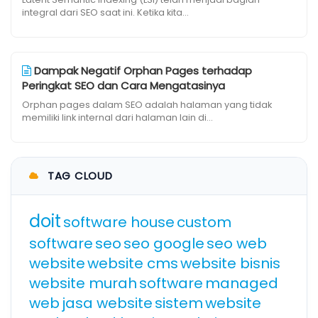
integral dari SEO saat ini. Ketika kita...
Dampak Negatif Orphan Pages terhadap
Peringkat SEO dan Cara Mengatasinya
Orphan pages dalam SEO adalah halaman yang tidak
memiliki link internal dari halaman lain di...
TAG CLOUD
doit
software house
custom
software
seo
seo google
seo web
website
website cms
website bisnis
website murah
software
managed
web
jasa website
sistem
website