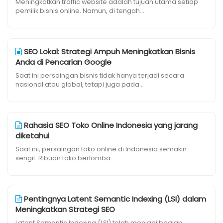
Meningkatkan traffic website adalah tujuan utama setiap
pemilik bisnis online. Namun, di tengah...
SEO Lokal: Strategi Ampuh Meningkatkan Bisnis
Anda di Pencarian Google
Saat ini persaingan bisnis tidak hanya terjadi secara
nasional atau global, tetapi juga pada...
Rahasia SEO Toko Online Indonesia yang jarang
diketahui
Saat ini, persaingan toko online di Indonesia semakin
sengit. Ribuan toko berlomba...
Pentingnya Latent Semantic Indexing (LSI) dalam
Meningkatkan Strategi SEO
Latent Semantic Indexing (LSI) telah menjadi bagian