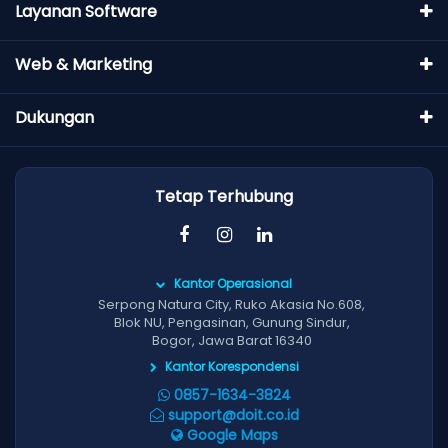
Layanan Software
Web & Marketing
Dukungan
Tetap Terhubung
Kantor Operasional
Serpong Natura City, Ruko Akasia No.608,
Blok NU, Pengasinan, Gunung Sindur,
Bogor, Jawa Barat 16340
Kantor Korespondensi
0857-1634-3824
support@doit.co.id
Google Maps