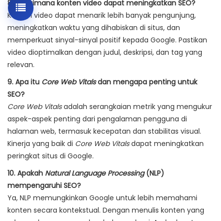
8. Bagaimana konten video dapat meningkatkan SEO?
Konten video dapat menarik lebih banyak pengunjung,
meningkatkan waktu yang dihabiskan di situs, dan
memperkuat sinyal-sinyal positif kepada Google. Pastikan
video dioptimalkan dengan judul, deskripsi, dan tag yang
relevan.
9. Apa itu
Core Web Vitals
dan mengapa penting untuk
SEO?
Core Web Vitals
adalah serangkaian metrik yang mengukur
aspek-aspek penting dari pengalaman pengguna di
halaman web, termasuk kecepatan dan stabilitas visual.
Kinerja yang baik di
Core Web Vitals
dapat meningkatkan
peringkat situs di Google.
10. Apakah
Natural Language Processing
(NLP)
mempengaruhi SEO?
Ya, NLP memungkinkan Google untuk lebih memahami
konten secara kontekstual. Dengan menulis konten yang