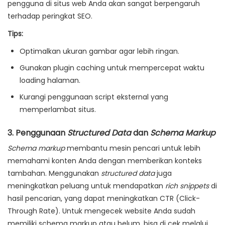
pengguna di situs web Anda akan sangat berpengaruh
terhadap peringkat SEO.
Tips:
Optimalkan ukuran gambar agar lebih ringan.
Gunakan plugin caching untuk mempercepat waktu
loading halaman.
Kurangi penggunaan script eksternal yang
memperlambat situs.
3.
Penggunaan
Structured Data
dan
Schema Markup
Schema markup
membantu mesin pencari untuk lebih
memahami konten Anda dengan memberikan konteks
tambahan. Menggunakan
structured data
juga
meningkatkan peluang untuk mendapatkan
rich snippets
di
hasil pencarian, yang dapat meningkatkan CTR (Click-
Through Rate). Untuk mengecek website Anda sudah
memiliki schema markup atau belum, bisa di cek melalui