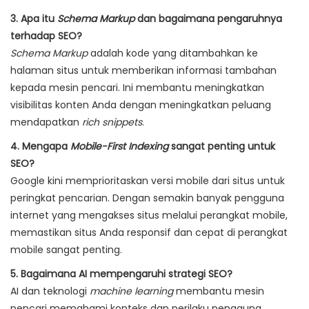
3. Apa itu
Schema Markup
dan bagaimana pengaruhnya
terhadap SEO?
Schema Markup
adalah kode yang ditambahkan ke
halaman situs untuk memberikan informasi tambahan
kepada mesin pencari. Ini membantu meningkatkan
visibilitas konten Anda dengan meningkatkan peluang
mendapatkan
rich snippets
.
4. Mengapa
Mobile-First Indexing
sangat penting untuk
SEO?
Google kini memprioritaskan versi mobile dari situs untuk
peringkat pencarian. Dengan semakin banyak pengguna
internet yang mengakses situs melalui perangkat mobile,
memastikan situs Anda responsif dan cepat di perangkat
mobile sangat penting.
5. Bagaimana AI mempengaruhi strategi SEO?
AI dan teknologi
machine learning
membantu mesin
pencari memahami konteks dan perilaku pengguna