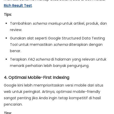
Rich Result Test
.
Tips:
Tambahkan
schema markup
untuk artikel, produk, dan
review.
Gunakan alat seperti Google Structured Data Testing
Tool untuk memastikan
schema
diterapkan dengan
benar.
Terapkan
FAQ schema
di halaman yang relevan untuk
menarik perhatian lebih banyak pengunjung.
4.
Optimasi Mobile-First Indexing
Google kini lebih memprioritaskan versi mobile dari situs
web untuk peringkat. Artinya, optimasi mobile-friendly
sangat penting jika Anda ingin tetap kompetitif di hasil
pencarian.
Tips: