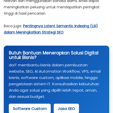
relevan dan menggunakan bahasa alami, Anda dapat
meningkatkan peluang untuk mendapatkan peringkat
tinggi di hasil pencarian.
Baca juga:
Pentingnya Latent Semantic Indexing (LSI)
dalam Meningkatkan Strategi SEO
Butuh Bantuan Menerapkan Solusi Digital
untuk Bisnis?
doIT membantu bisnis dalam pembuatan
website, SEO, AI Automation Workflow, VPS, email
bisnis, software custom, aplikasi mobile, hingga
pengelolaan sistem IT. Konsultasikan kebutuhan
Anda agar solusi yang dipilih lebih tepat, aman,
dan sesuai budget.
Software Custom
Jasa SEO