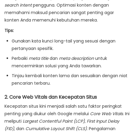
search intent
pengguna. Optimasi konten dengan
memahami maksud pencarian sangat penting agar
konten Anda memenuhi kebutuhan mereka.
Tips:
Gunakan kata kunci long-tail yang sesuai dengan
pertanyaan spesifik.
Perbaiki
meta title
dan
meta description
untuk
mencerminkan solusi yang Anda tawarkan.
Tinjau kembali konten lama dan sesuaikan dengan niat
pencarian terbaru.
2.
Core Web Vitals dan Kecepatan Situs
Kecepatan situs kini menjadi salah satu faktor peringkat
penting yang diukur oleh Google melalui
Core Web Vitals
. Ini
meliputi
Largest Contentful Paint (LCP)
,
First Input Delay
(FID)
, dan
Cumulative Layout Shift (CLS)
. Pengalaman