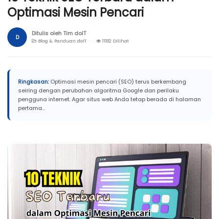
Optimasi Mesin Pencari
Ditulis oleh Tim doIT
D
Blog & Panduan doIT ·
11182 Dilihat
Ringkasan:
Optimasi mesin pencari (SEO) terus berkembang
seiring dengan perubahan algoritma Google dan perilaku
pengguna internet. Agar situs web Anda tetap berada di halaman
pertama...