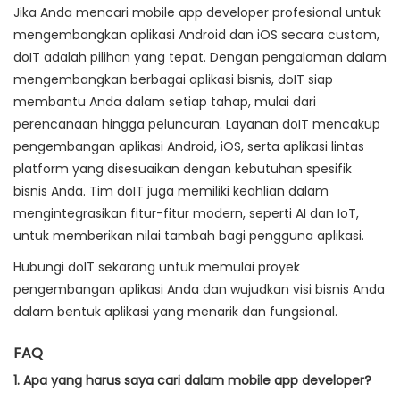
Jika Anda mencari mobile app developer profesional untuk
mengembangkan aplikasi Android dan iOS secara custom,
doIT adalah pilihan yang tepat. Dengan pengalaman dalam
mengembangkan berbagai aplikasi bisnis, doIT siap
membantu Anda dalam setiap tahap, mulai dari
perencanaan hingga peluncuran. Layanan doIT mencakup
pengembangan aplikasi Android, iOS, serta aplikasi lintas
platform yang disesuaikan dengan kebutuhan spesifik
bisnis Anda. Tim doIT juga memiliki keahlian dalam
mengintegrasikan fitur-fitur modern, seperti AI dan IoT,
untuk memberikan nilai tambah bagi pengguna aplikasi.
Hubungi doIT sekarang untuk memulai proyek
pengembangan aplikasi Anda dan wujudkan visi bisnis Anda
dalam bentuk aplikasi yang menarik dan fungsional.
FAQ
1. Apa yang harus saya cari dalam mobile app developer?