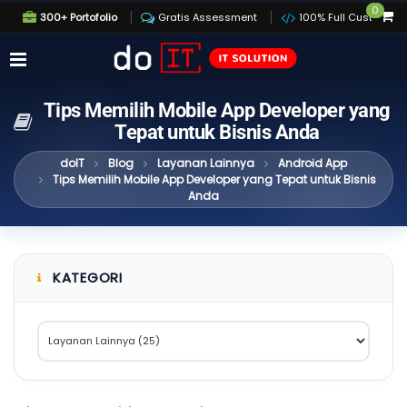
0
300+ Portofolio
Gratis Assessment
100% Full Custom
Tips Memilih Mobile App Developer yang
Tepat untuk Bisnis Anda
doIT
Blog
Layanan Lainnya
Android App
Tips Memilih Mobile App Developer yang Tepat untuk Bisnis
Anda
KATEGORI