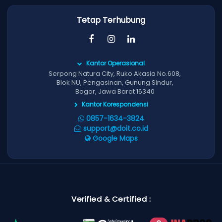
Tetap Terhubung
Kantor Operasional
Serpong Natura City, Ruko Akasia No.608,
Blok NU, Pengasinan, Gunung Sindur,
Bogor, Jawa Barat 16340
Kantor Korespondensi
0857-1634-3824
support@doit.co.id
Google Maps
Verified & Certified :