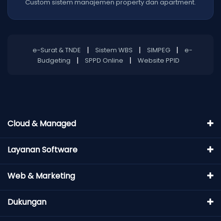
Custom sistem manajemen property dan apartment.
|
|
|
e-Surat & TNDE
Sistem WBS
SIMPEG
e-
|
|
Budgeting
SPPD Online
Website PPID
Cloud & Managed
Layanan Software
Web & Marketing
Dukungan