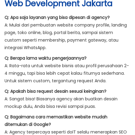
Web Development Jakarta
Q: Apa saja layanan yang bisa dipesan di agency?
A: Mulai dari pembuatan website company profile, landing
page, toko online, blog, portal berita, sampai sistem
custom seperti membership, payment gateway, atau
integrasi WhatsApp.
Q: Berapa lama waktu pengerjaannya?
A: Rata-rata untuk website bisnis atau profil perusahaan 2-
4 minggu, tapi bisa lebih cepat kalau fiturnya sederhana.
Untuk sistem custom, tergantung request Anda.
Q: Apakah bisa request desain sesuai keinginan?
A: Sangat bisa! Biasanya agency akan buatkan desain
mockup dulu, Anda bisa revisi sampai puas.
Q: Bagaimana cara memastikan website mudah
ditemukan di Google?
A: Agency terpercaya seperti doIT selalu menerapkan SEO