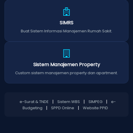
SIMRS
Buat Sistem Informasi Manajemen Rumah Sakit.
Sistem Manajemen Property
Custom sistem manajemen property dan apartment.
|
|
|
e-Surat & TNDE
Sistem WBS
SIMPEG
e-
|
|
Budgeting
SPPD Online
Website PPID