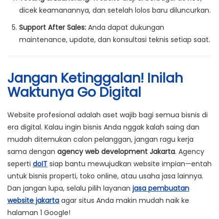
dicek keamanannya, dan setelah lolos baru diluncurkan.
Support After Sales:
Anda dapat dukungan
maintenance, update, dan konsultasi teknis setiap saat.
Jangan Ketinggalan! Inilah
Waktunya Go Digital
Website profesional adalah aset wajib bagi semua bisnis di
era digital. Kalau ingin bisnis Anda nggak kalah saing dan
mudah ditemukan calon pelanggan, jangan ragu kerja
sama dengan
agency web development Jakarta
. Agency
seperti
doIT
siap bantu mewujudkan website impian—entah
untuk bisnis properti, toko online, atau usaha jasa lainnya.
Dan jangan lupa, selalu pilih layanan
jasa pembuatan
website jakarta
agar situs Anda makin mudah naik ke
halaman 1 Google!