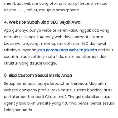
membuat website yang otomatis tampil kece di semua
device—PC, tablet, maupun smartphone.
4. Website Sudah Siap SEO Sejak Awal
Apa gunanya punya website keren kalau nggak ada yang
nemuin di Google? Agency web development Jakarta
biasanya langsung menerapkan optimasi SEO dari awal.
Misalnya, layanan
jasa pembuatan website jakarta
dari doIT
sudah include setting meta title, deskripsi, sitemap, dan
struktur yang disukai Google.
5. Bisa Custom Sesuai Bisnis Anda
Setiap bisnis pasti punya kebutuhan berbeda. Mau bikin
website company profile, toko online, sistem booking, atau
portal properti seperti Ciruasland? Tinggal diskusikan saja,
agency bisa bikin website yang fiturnya benar-benar sesuai
keinginan Anda.