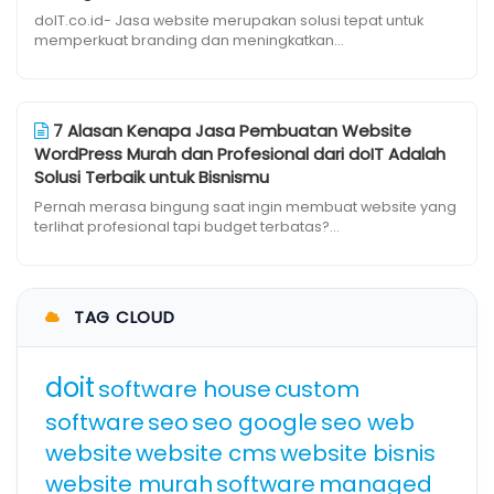
doIT.co.id- Jasa website merupakan solusi tepat untuk
memperkuat branding dan meningkatkan...
7 Alasan Kenapa Jasa Pembuatan Website
WordPress Murah dan Profesional dari doIT Adalah
Solusi Terbaik untuk Bisnismu
Pernah merasa bingung saat ingin membuat website yang
terlihat profesional tapi budget terbatas?...
TAG CLOUD
doit
software house
custom
software
seo
seo google
seo web
website
website cms
website bisnis
website murah
software
managed