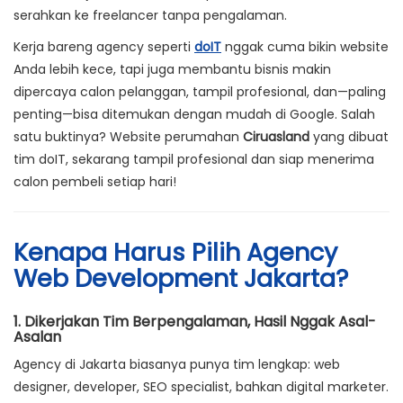
serahkan ke freelancer tanpa pengalaman.
Kerja bareng agency seperti
doIT
nggak cuma bikin website
Anda lebih kece, tapi juga membantu bisnis makin
dipercaya calon pelanggan, tampil profesional, dan—paling
penting—bisa ditemukan dengan mudah di Google. Salah
satu buktinya? Website perumahan
Ciruasland
yang dibuat
tim doIT, sekarang tampil profesional dan siap menerima
calon pembeli setiap hari!
Kenapa Harus Pilih Agency
Web Development Jakarta?
1. Dikerjakan Tim Berpengalaman, Hasil Nggak Asal-
Asalan
Agency di Jakarta biasanya punya tim lengkap: web
designer, developer, SEO specialist, bahkan digital marketer.