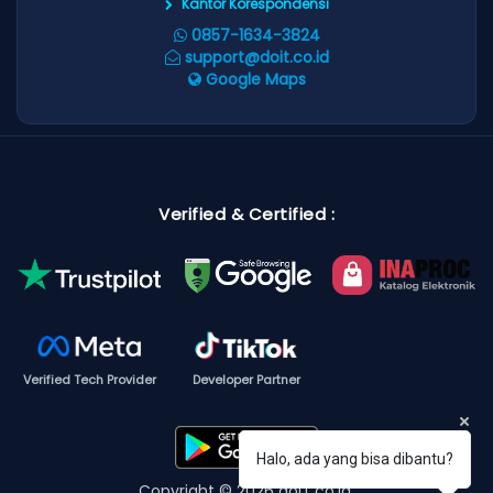
Kantor Korespondensi
0857-1634-3824
support@doit.co.id
Google Maps
Verified & Certified :
Verified Tech Provider
Developer Partner
Halo, ada yang bisa dibantu?
Copyright © 2026 doIT.co.id.