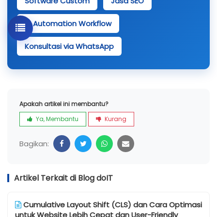
Software Custom
Jasa SEO
AI Automation Workflow
Konsultasi via WhatsApp
Apakah artikel ini membantu?
Ya, Membantu
Kurang
Bagikan:
Artikel Terkait di Blog doIT
Cumulative Layout Shift (CLS) dan Cara Optimasi
untuk Website Lebih Cepat dan User-Friendly