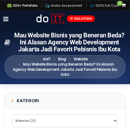
0
300+ Portofolio
Gratis Assessment
100% Full Custom
Mau Website Bisnis yang Beneran Beda?
Ini Alasan Agency Web Development
Jakarta Jadi Favorit Pebisnis Ibu Kota
doIT
Blog
Website
Mau Website Bisnis yang Beneran Beda? Ini Alasan
Agency Web Development Jakarta Jadi Favorit Pebisnis Ibu
Kota
KATEGORI