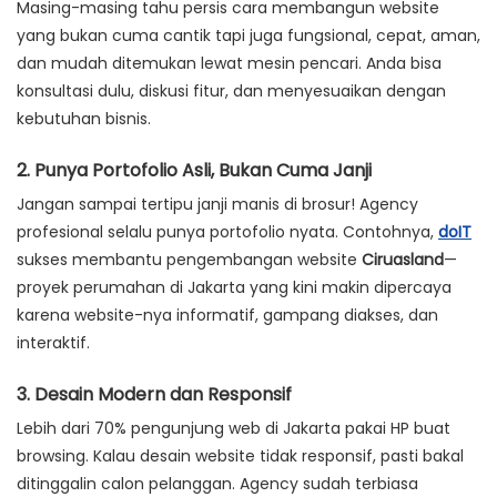
Masing-masing tahu persis cara membangun website
yang bukan cuma cantik tapi juga fungsional, cepat, aman,
dan mudah ditemukan lewat mesin pencari. Anda bisa
konsultasi dulu, diskusi fitur, dan menyesuaikan dengan
kebutuhan bisnis.
2. Punya Portofolio Asli, Bukan Cuma Janji
Jangan sampai tertipu janji manis di brosur! Agency
profesional selalu punya portofolio nyata. Contohnya,
doIT
sukses membantu pengembangan website
Ciruasland
—
proyek perumahan di Jakarta yang kini makin dipercaya
karena website-nya informatif, gampang diakses, dan
interaktif.
3. Desain Modern dan Responsif
Lebih dari 70% pengunjung web di Jakarta pakai HP buat
browsing. Kalau desain website tidak responsif, pasti bakal
ditinggalin calon pelanggan. Agency sudah terbiasa