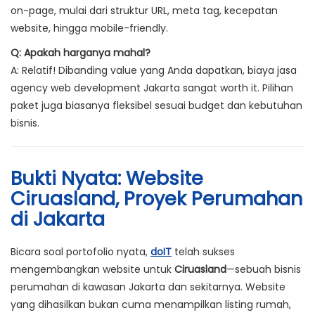
on-page, mulai dari struktur URL, meta tag, kecepatan
website, hingga mobile-friendly.
Q: Apakah harganya mahal?
A: Relatif! Dibanding value yang Anda dapatkan, biaya jasa
agency web development Jakarta sangat worth it. Pilihan
paket juga biasanya fleksibel sesuai budget dan kebutuhan
bisnis.
Bukti Nyata: Website
Ciruasland, Proyek Perumahan
di Jakarta
Bicara soal portofolio nyata,
doIT
telah sukses
mengembangkan website untuk
Ciruasland
—sebuah bisnis
perumahan di kawasan Jakarta dan sekitarnya. Website
yang dihasilkan bukan cuma menampilkan listing rumah,