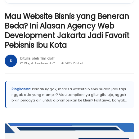
Mau Website Bisnis yang Beneran
Beda? Ini Alasan Agency Web
Development Jakarta Jadi Favorit
Pebisnis Ibu Kota
Ditulis oleh Tim doIT
D
Blog & Panduan doIT ·
5027 Dilihat
Ringkasan:
Pernah nggak, merasa website bisnis sudah jadi tapi
nggak ada yang mampir? Atau tampilannya gitu-gitu aja, nggak
bikin percaya diri untuk dipromosikan ke klien? Faktanya, banyak...