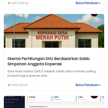
5260 Dilihat
Baca Panduan »
Skema Perhitungan SHU Berdasarkan Saldo
Simpanan Anggota Koperasi
Sisa Hasil Usaha (SHU) adalah salah satu momen paling
krusial bagi koperasi dan...
5315 Dilihat
Baca Panduan »