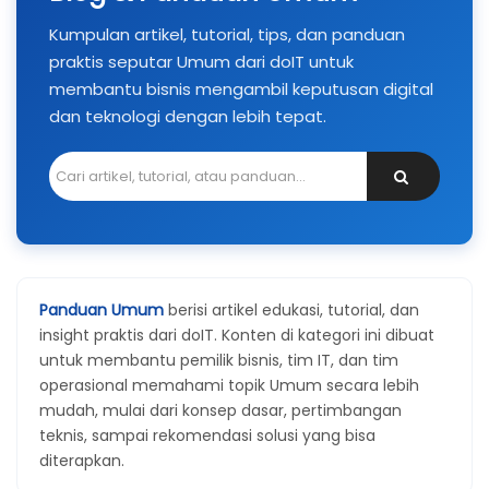
Kumpulan artikel, tutorial, tips, dan panduan
praktis seputar Umum dari doIT untuk
membantu bisnis mengambil keputusan digital
dan teknologi dengan lebih tepat.
Panduan Umum
berisi artikel edukasi, tutorial, dan
insight praktis dari doIT. Konten di kategori ini dibuat
untuk membantu pemilik bisnis, tim IT, dan tim
operasional memahami topik Umum secara lebih
mudah, mulai dari konsep dasar, pertimbangan
teknis, sampai rekomendasi solusi yang bisa
diterapkan.