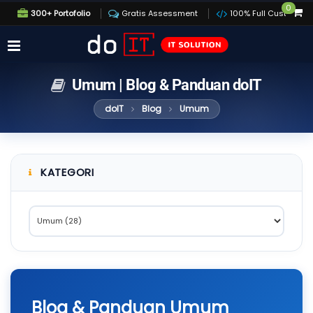
0
300+ Portofolio
Gratis Assessment
100% Full Custom
Umum | Blog & Panduan doIT
doIT
Blog
Umum
KATEGORI
Blog & Panduan Umum