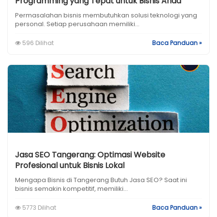
Programming yang Tepat untuk Bisnis Anda
Permasalahan bisnis membutuhkan solusi teknologi yang
personal. Setiap perusahaan memiliki...
596 Dilihat
Baca Panduan »
Jasa SEO Tangerang: Optimasi Website
Profesional untuk Bisnis Lokal
Mengapa Bisnis di Tangerang Butuh Jasa SEO? Saat ini
bisnis semakin kompetitif, memiliki...
5773 Dilihat
Baca Panduan »