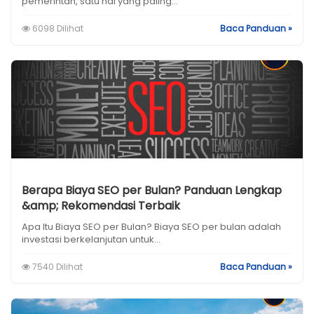
pemerintah, satu hal yang paling...
6098 Dilihat
Baca Panduan »
Berapa Biaya SEO per Bulan? Panduan Lengkap
&amp; Rekomendasi Terbaik
Apa Itu Biaya SEO per Bulan? Biaya SEO per bulan adalah
investasi berkelanjutan untuk...
7540 Dilihat
Baca Panduan »