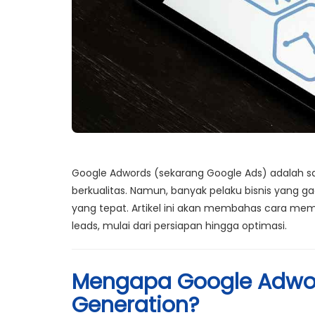
Google Adwords (sekarang Google Ads) adalah sala
berkualitas. Namun, banyak pelaku bisnis yang 
yang tepat. Artikel ini akan membahas
cara me
leads
, mulai dari persiapan hingga optimasi.
Mengapa Google Adword
Generation?