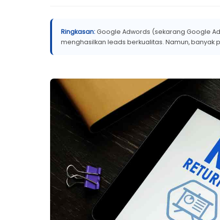
Ringkasan:
Google Adwords (sekarang Google Ads) a
menghasilkan leads berkualitas. Namun, banyak p