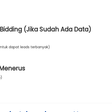
Bidding (Jika Sudah Ada Data)
ntuk dapat leads terbanyak)
s Menerus
n)