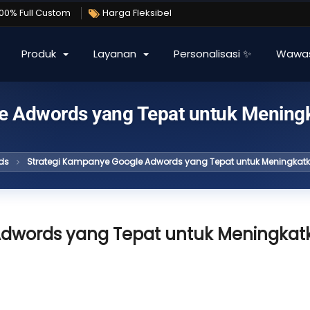
100% Full Custom
Harga Fleksibel
Produk
Layanan
Personalisasi ✨
Wawa
e Adwords yang Tepat untuk Mening
ds
Strategi Kampanye Google Adwords yang Tepat untuk Meningkat
Adwords yang Tepat untuk Meningkat