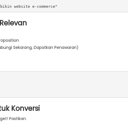
 Relevan
oposition
Hubungi Sekarang, Dapatkan Penawaran)
  

 

tuk Konversi
get! Pastikan: