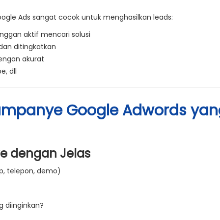
gle Ads sangat cocok untuk menghasilkan leads:
nggan aktif mencari solusi
dan ditingkatkan
dengan akurat
, dll
ampanye Google Adwords yan
e dengan Jelas
p, telepon, demo)
 diinginkan?