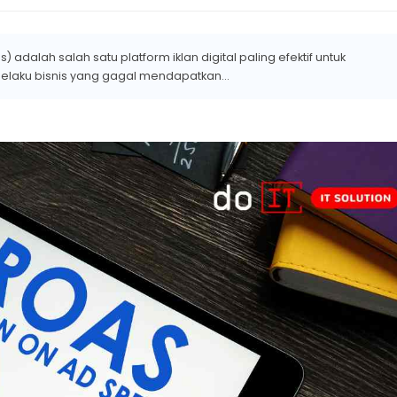
dalah salah satu platform iklan digital paling efektif untuk
elaku bisnis yang gagal mendapatkan...