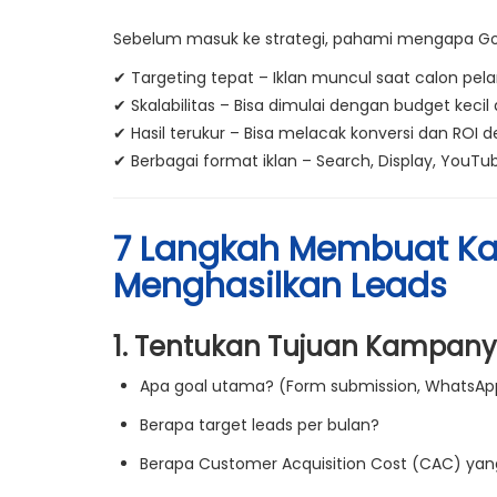
Sebelum masuk ke strategi, pahami mengapa Goo
✔
Targeting tepat
– Iklan muncul saat calon pela
✔
Skalabilitas
– Bisa dimulai dengan budget kecil 
✔
Hasil terukur
– Bisa melacak konversi dan ROI 
✔
Berbagai format iklan
– Search, Display, YouTube
7 Langkah Membuat K
Menghasilkan Leads
1. Tentukan Tujuan Kampany
Apa goal utama?
(Form submission, WhatsAp
Berapa target leads per bulan?
Berapa Customer Acquisition Cost (CAC) yang