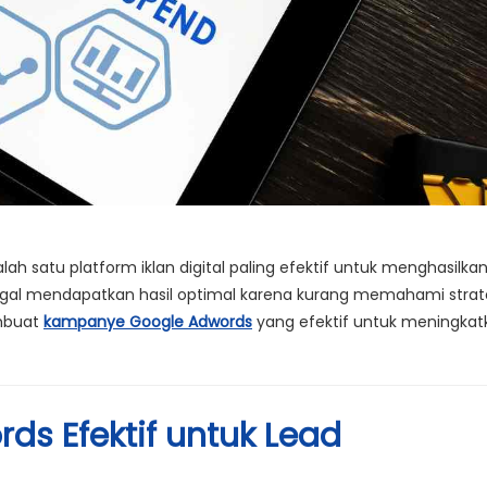
h satu platform iklan digital paling efektif untuk menghasilkan
gagal mendapatkan hasil optimal karena kurang memahami strat
mbuat
kampanye Google Adwords
yang efektif untuk meningkat
s Efektif untuk Lead