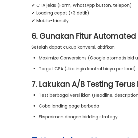
✔
CTA jelas
(Form, WhatsApp button, telepon)
✔
Loading cepat
(<3 detik)
✔
Mobile-friendly
6. Gunakan Fitur Automated 
Setelah dapat cukup konversi, aktifkan:
Maximize Conversions
(Google otomatis bid u
Target CPA
(Jika ingin kontrol biaya per lead)
7. Lakukan A/B Testing Teru
Test berbagai versi iklan
(Headline, descriptio
Coba landing page berbeda
Eksperimen dengan bidding strategy