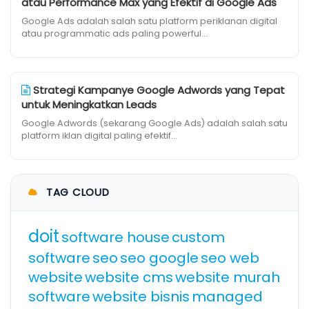
atau Performance Max yang Efektif di Google Ads
Google Ads adalah salah satu platform periklanan digital
atau programmatic ads paling powerful...
Strategi Kampanye Google Adwords yang Tepat
untuk Meningkatkan Leads
Google Adwords (sekarang Google Ads) adalah salah satu
platform iklan digital paling efektif...
TAG CLOUD
doit
software house
custom
software
seo
seo google
seo web
website
website cms
website murah
software
website bisnis
managed