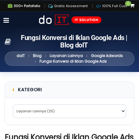
0
300+ Portofolio
Gratis Assessment
100% Full Custom
Fungsi Konversi di Iklan Google Ads |
Blog doIT
doIT
Blog
Layanan Lainnya
Google Adwords
Fungsi Konversi di Iklan Google Ads
KATEGORI
Fungsi Konversi di Iklan Google Ads