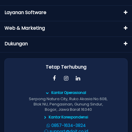
Layanan Software
Web & Marketing
Dukungan
Tetap Terhubung
Kantor Operasional
Serpong Natura City, Ruko Akasia No.608,
Blok NU, Pengasinan, Gunung Sindur,
Bogor, Jawa Barat 16340
Kantor Korespondensi
0857-1634-3824
support@doit.co.id