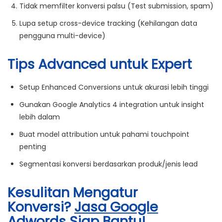
Tidak memfilter konversi palsu
(Test submission, spam)
Lupa setup cross-device tracking
(Kehilangan data
pengguna multi-device)
Tips Advanced untuk Expert
Setup Enhanced Conversions
untuk akurasi lebih tinggi
Gunakan Google Analytics 4 integration
untuk insight
lebih dalam
Buat model attribution
untuk pahami touchpoint
penting
Segmentasi konversi
berdasarkan produk/jenis lead
Kesulitan Mengatur
Konversi?
Jasa Google
Adwords
Siap Bantu!