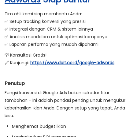
Tim ahli kami siap membantu Anda:
✅
Setup tracking konversi yang presisi
✅
Integrasi dengan CRM & sistem lainnya
✅
Analisis mendalam untuk optimasi kampanye
✅
Laporan performa yang mudah dipahami
💡
Konsultasi Gratis!
🔗 Kunjungi:
https://www.doit.co.id/google-adwords
Penutup
Fungsi konversi di Google Ads bukan sekadar fitur
tambahan - ini adalah
pondasi penting
untuk mengukur
keberhasilan iklan Anda. Dengan setup yang tepat, Anda
bisa:
Menghemat budget iklan