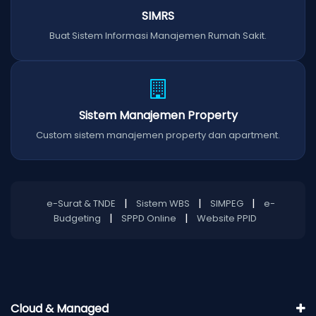
SIMRS
Buat Sistem Informasi Manajemen Rumah Sakit.
Sistem Manajemen Property
Custom sistem manajemen property dan apartment.
|
|
|
e-Surat & TNDE
Sistem WBS
SIMPEG
e-
|
|
Budgeting
SPPD Online
Website PPID
Cloud & Managed