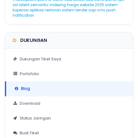
ssl
latent semantic indexing
harga website 2025
sistem
koperasi
aplikasi restoran
sistem tender
sap
cms
push
notification
DUKUNGAN
Dukungan Tiket Saya
Portofolio
Blog
Download
Status Jaringan
Buat Tiket