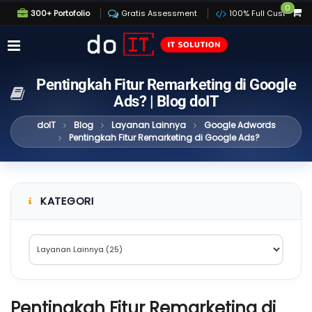
0
300+ Portofolio
Gratis Assessment
100% Full Custom
Pentingkah Fitur Remarketing di Google
Ads? | Blog doIT
doIT
Blog
Layanan Lainnya
Google Adwords
Pentingkah Fitur Remarketing di Google Ads?
KATEGORI
Pentingkah Fitur Remarketing di