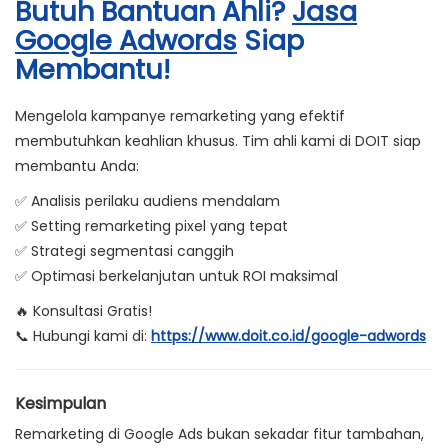
Butuh Bantuan Ahli?
Jasa
Google Adwords
Siap
Membantu!
Mengelola kampanye remarketing yang efektif
membutuhkan keahlian khusus. Tim ahli kami di DOIT siap
membantu Anda:
✅
Analisis perilaku audiens mendalam
✅
Setting remarketing pixel yang tepat
✅
Strategi segmentasi canggih
✅
Optimasi berkelanjutan untuk ROI maksimal
🔥
Konsultasi Gratis!
📞 Hubungi kami di:
https://www.doit.co.id/google-adwords
Kesimpulan
Remarketing di Google Ads bukan sekadar fitur tambahan,