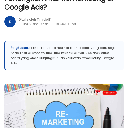
Google Ads?
Ditulis oleh Tim doIT
D
Blog & Panduan doIT ·
2348 Dilihat
Ringkasan:
Pernahkah Anda melihat iklan produk yang baru saja
Anda lihat di website, tiba-tiba muncul di YouTube atau situs
berita yang Anda kunjungi? Itulah kekuatan remarketing Google
Ads ....