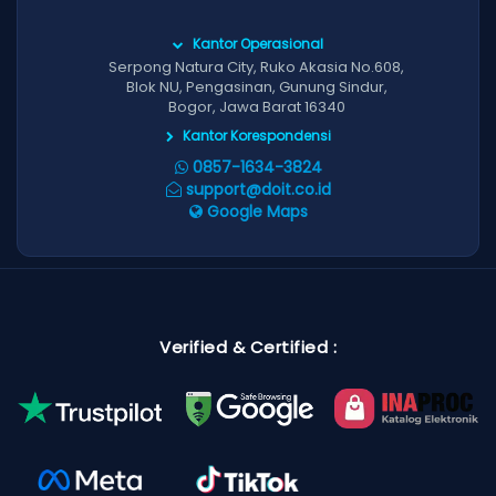
Kantor Operasional
Serpong Natura City, Ruko Akasia No.608,
Blok NU, Pengasinan, Gunung Sindur,
Bogor, Jawa Barat 16340
Kantor Korespondensi
0857-1634-3824
support@doit.co.id
Google Maps
Verified & Certified :