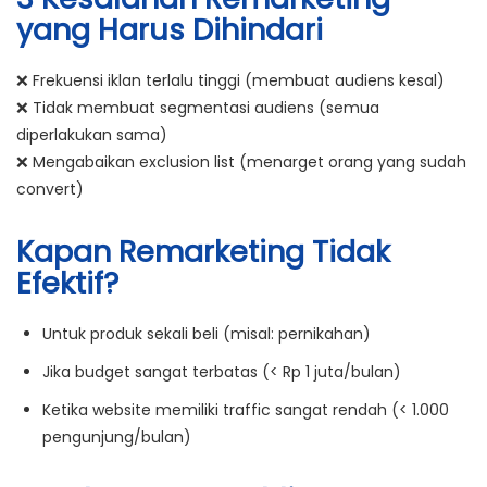
yang Harus Dihindari
❌
Frekuensi iklan terlalu tinggi
(membuat audiens kesal)
❌
Tidak membuat segmentasi audiens
(semua
diperlakukan sama)
❌
Mengabaikan exclusion list
(menarget orang yang sudah
convert)
Kapan Remarketing Tidak
Efektif?
Untuk produk sekali beli (misal: pernikahan)
Jika budget sangat terbatas (< Rp 1 juta/bulan)
Ketika website memiliki traffic sangat rendah (< 1.000
pengunjung/bulan)