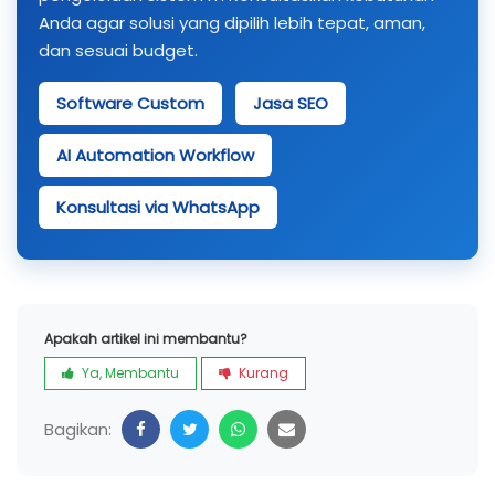
Anda agar solusi yang dipilih lebih tepat, aman,
dan sesuai budget.
Software Custom
Jasa SEO
AI Automation Workflow
Konsultasi via WhatsApp
Apakah artikel ini membantu?
Ya, Membantu
Kurang
Bagikan: