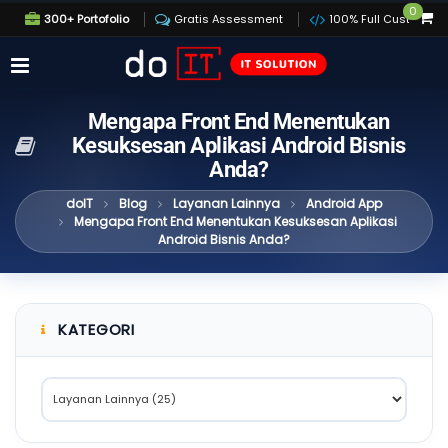
0
300+ Portofolio
Gratis Assessment
100% Full Custom
Mengapa Front End Menentukan
Kesuksesan Aplikasi Android Bisnis
Anda?
doIT
Blog
Layanan Lainnya
Android App
Mengapa Front End Menentukan Kesuksesan Aplikasi
Android Bisnis Anda?
KATEGORI