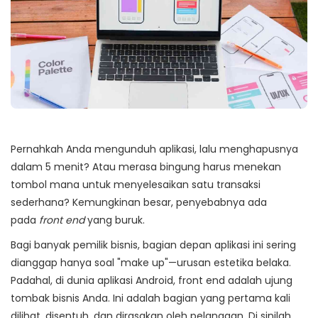
Pernahkah Anda mengunduh aplikasi, lalu menghapusnya
dalam 5 menit? Atau merasa bingung harus menekan
tombol mana untuk menyelesaikan satu transaksi
sederhana? Kemungkinan besar, penyebabnya ada
pada
front end
yang buruk.
Bagi banyak pemilik bisnis, bagian depan aplikasi ini sering
dianggap hanya soal "make up"—urusan estetika belaka.
Padahal, di dunia aplikasi Android,
front end adalah ujung
tombak bisnis Anda
. Ini adalah bagian yang pertama kali
dilihat, disentuh, dan dirasakan oleh pelanggan. Di sinilah