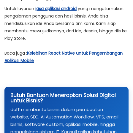
Untuk layanan
jasa aplikasi android
yang mengutamakan
pengalaman pengguna dan hasil bisnis, Anda bisa
mendiskusikan ide Anda bersama tim kami. Kami siap
membantu mewujudkannya, dari ide, desain, hingga rilis ke
Play Store.
Baca juga :
Kelebihan React Native untuk Pengembangan
Aplikasi Mobile
Butuh Bantuan Menerapkan Solusi Digital
untuk Bisnis?
doIT membantu bisnis dalam pembuatan
website, SEO, AI Automation Workflow, VPS, email
bisnis, software custom, aplikasi mobile, hingga
pengelolaan sistem IT. Konsultasikan kebutuhan