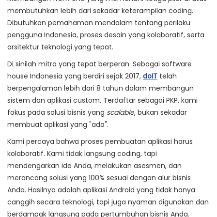
membutuhkan lebih dari sekadar keterampilan coding.
Dibutuhkan pemahaman mendalam tentang perilaku
pengguna Indonesia, proses desain yang kolaboratif, serta
arsitektur teknologi yang tepat.
Di sinilah mitra yang tepat berperan. Sebagai
software
house
Indonesia yang berdiri sejak 2017,
doIT
telah
berpengalaman lebih dari 8 tahun dalam membangun
sistem dan aplikasi custom. Terdaftar sebagai PKP, kami
fokus pada solusi bisnis yang
scalable
, bukan sekadar
membuat aplikasi yang "ada".
Kami percaya bahwa proses pembuatan aplikasi harus
kolaboratif. Kami tidak langsung coding, tapi
mendengarkan ide Anda, melakukan asesmen, dan
merancang solusi yang 100% sesuai dengan alur bisnis
Anda. Hasilnya adalah aplikasi Android yang tidak hanya
canggih secara teknologi, tapi juga nyaman digunakan dan
berdampak langsung pada pertumbuhan bisnis Anda.