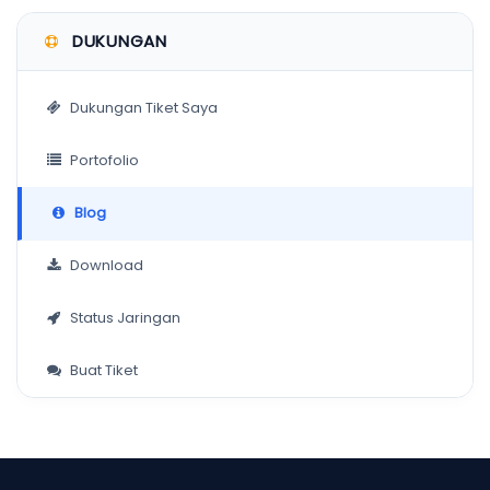
DUKUNGAN
Dukungan Tiket Saya
Portofolio
Blog
Download
Status Jaringan
Buat Tiket