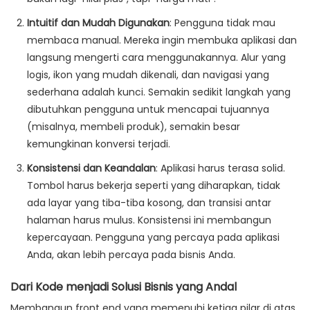
Intuitif dan Mudah Digunakan
:
Pengguna tidak mau
membaca manual. Mereka ingin membuka aplikasi dan
langsung mengerti cara menggunakannya. Alur yang
logis, ikon yang mudah dikenali, dan navigasi yang
sederhana adalah kunci. Semakin sedikit langkah yang
dibutuhkan pengguna untuk mencapai tujuannya
(misalnya, membeli produk), semakin besar
kemungkinan konversi terjadi.
Konsistensi dan Keandalan
:
Aplikasi harus terasa solid.
Tombol harus bekerja seperti yang diharapkan, tidak
ada layar yang tiba-tiba kosong, dan transisi antar
halaman harus mulus. Konsistensi ini membangun
kepercayaan. Pengguna yang percaya pada aplikasi
Anda, akan lebih percaya pada bisnis Anda.
Dari Kode menjadi Solusi Bisnis yang Andal
Membangun front end yang memenuhi ketiga pilar di atas