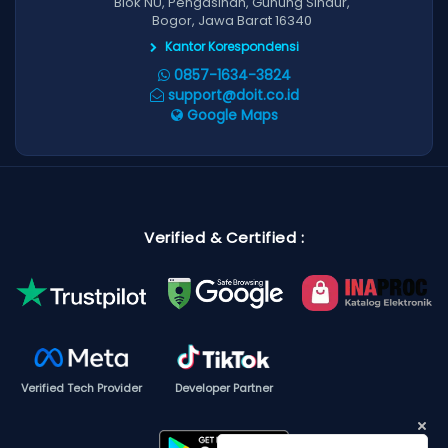
Blok NU, Pengasinan, Gunung Sindur,
Bogor, Jawa Barat 16340
Kantor Korespondensi
0857-1634-3824
support@doit.co.id
Google Maps
Verified & Certified :
Verified Tech Provider
Developer Partner