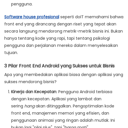
pengguna.
Software house
profesional
seperti doIT memahami bahwa
front end yang dirancang dengan riset yang tepat akan
secara langsung mendorong metrik-metrik bisnis ini. Bukan
hanya tentang kode yang rapi, tapi tentang psikologi
pengguna dan perjalanan mereka dalam menyelesaikan
tujuan.
3 Pilar Front End Android yang Sukses untuk Bisnis
Apa yang membedakan aplikasi biasa dengan aplikasi yang
sukses mendorong bisnis?
Kinerja dan Kecepatan
:
Pengguna Android terbiasa
dengan kecepatan. Aplikasi yang lambat dan
sering
hang
akan ditinggalkan. Pengoptimalan kode
front end, manajemen memori yang efisien, dan
penggunaan animasi yang ringan adalah mutlak. Ini
bukan lagi "nilai plus", tapi "harga mati".