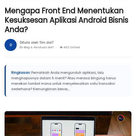
Mengapa Front End Menentukan
Kesuksesan Aplikasi Android Bisnis
Anda?
Ditulis oleh Tim doIT
D
Blog & Panduan doIT ·
463 Dilihat
Ringkasan:
Pernahkah Anda mengunduh aplikasi, lalu
menghapusnya dalam 5 menit? Atau merasa bingung harus
menekan tombol mana untuk menyelesaikan satu transaksi
sederhana? Kemungkinan besar,...