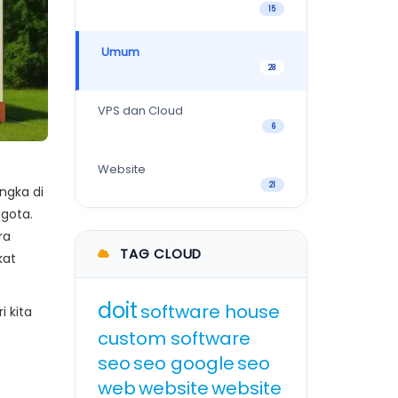
15
Umum
28
VPS dan Cloud
6
Website
21
ngka di
ggota.
ra
TAG CLOUD
kat
doit
software house
 kita
custom software
seo
seo google
seo
web
website
website