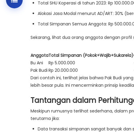
Total SHU Koperasi di tahun 2023
: Rp 100.000.
Alokasi Jasa Modal menurut AD/ART
: 30% (ber
Total Simpanan Semua Anggota
: Rp 500.000.
Sekarang, lihat dua orang anggota dengan profi
Anggota
Total Simpanan (Pokok+Wajib+Sukarela)
Bu Ani
Rp 5.000.000
Pak Budi
Rp 20.000.000
Dari contoh ini, terlihat jelas bahwa Pak Budi y
lebih besar pula. Ini mencerminkan prinsip keadila
Tantangan dalam Perhitun
Meskipun rumusnya terlihat sederhana, dalam pr
terutama jika:
Data transaksi simpanan sangat banyak dan s