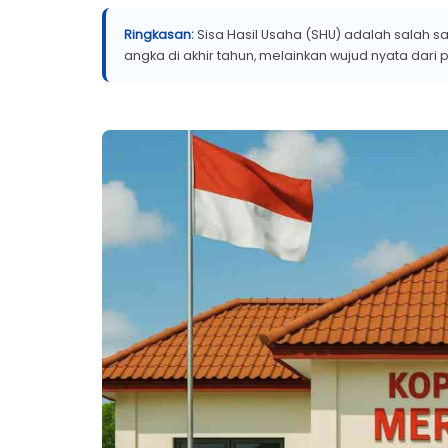
Ringkasan:
Sisa Hasil Usaha (SHU) adalah salah s
angka di akhir tahun, melainkan wujud nyata dari pr