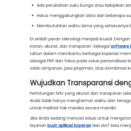
Ada perubahan suku bunga atau kebijakan si
Harus menggabungkan data dari beberapa sum
Membutuhkan waktu lama yang seharusnya bi
Di sinilah peran teknologi menjadi krusial. Denga
instan, akurat, dan transparan. Sebagai
software
tahun dalam membantu berbagai koperasi membu
sebagai PKP dan fokus pada solusi personalisas
saldo simpanan, jasa pinjaman, atau kombinasi 
Wujudkan Transparansi deng
Perhitungan SHU yang akurat dan transparan ada
Anda tidak hanya menghemat waktu dan tenaga 
untuk melihat hak mereka secara mandiri.
Jika Anda sedang mencari solusi untuk mengotoma
layanan
buat aplikasi koperasi
dari
doIT
bisa menj