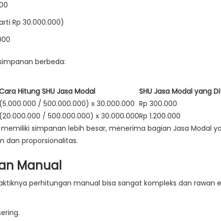
000
arti Rp 30.000.000)
000
l simpanan berbeda:
Cara Hitung SHU Jasa Modal
SHU Jasa Modal yang Di
(5.000.000 / 500.000.000) x 30.000.000
Rp 300.000
(20.000.000 / 500.000.000) x 30.000.000
Rp 1.200.000
ang memiliki simpanan lebih besar, menerima bagian Jasa Modal y
n dan proporsionalitas.
gan Manual
aktiknya perhitungan manual bisa sangat kompleks dan rawan er
ering.