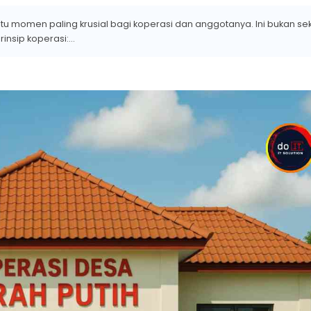
atu momen paling krusial bagi koperasi dan anggotanya. Ini bukan s
insip koperasi:...