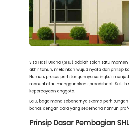
Sisa Hasil Usaha (SHU) adalah salah satu momen p
akhir tahun, melainkan wujud nyata dari prinsip k
Namun, proses perhitungannya seringkali menjadi
manual atau menggunakan spreadsheet. Selisih s
kepercayaan anggota.
Lalu, bagaimana sebenarnya skema perhitungan S
bahas dengan cara yang sederhana namun profe
Prinsip Dasar Pembagian SH