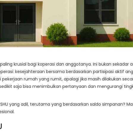
aling krusial bagi koperasi dan anggotanya. Ini bukan sekadar a
operasi: kesejahteraan bersama berdasarkan partisipasi aktif an
 pekerjaan rumah yang rumit, apalagi jika masih dilakukan seca
edikit saja bisa menimbulkan pertanyaan dan mengurangi ting
HU yang adil, terutama yang berdasarkan saldo simpanan? Mari
sional.
U