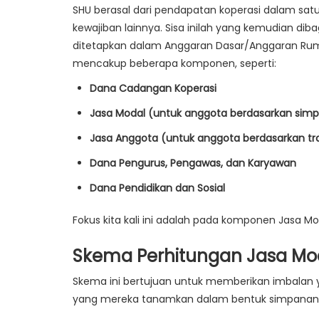
SHU berasal dari pendapatan koperasi dalam satu
kewajiban lainnya. Sisa inilah yang kemudian d
ditetapkan dalam Anggaran Dasar/Anggaran Ru
mencakup beberapa komponen, seperti:
Dana Cadangan Koperasi
Jasa Modal (untuk anggota berdasarkan sim
Jasa Anggota (untuk anggota berdasarkan tr
Dana Pengurus, Pengawas, dan Karyawan
Dana Pendidikan dan Sosial
Fokus kita kali ini adalah pada komponen
Jasa Mo
Skema Perhitungan Jasa Mo
Skema ini bertujuan untuk memberikan imbalan 
yang mereka tanamkan dalam bentuk simpanan. 