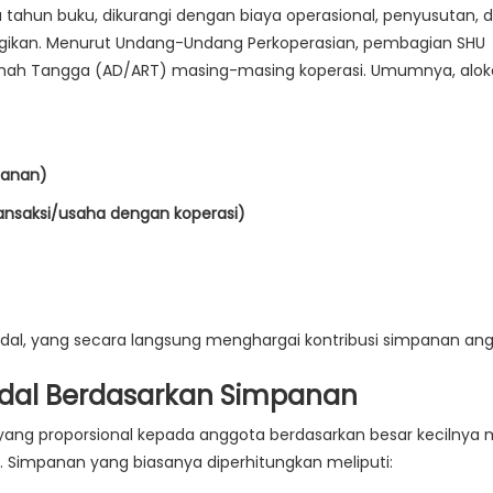
 tahun buku, dikurangi dengan biaya operasional, penyusutan, 
ibagikan. Menurut Undang-Undang Perkoperasian, pembagian SHU
mah Tangga (AD/ART) masing-masing koperasi. Umumnya, alok
panan)
ansaksi/usaha dengan koperasi)
dal
, yang secara langsung menghargai kontribusi simpanan ang
dal Berdasarkan Simpanan
yang proporsional kepada anggota berdasarkan besar kecilnya 
Simpanan yang biasanya diperhitungkan meliputi: