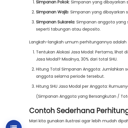
Simpanan Pokok
: Simpanan yang dibayarkan s
Simpanan Wajib
: Simpanan yang dibayarkan s
Simpanan Sukarela
: Simpanan anggota yang si
seperti tabungan atau deposito.
Langkah-langkah umum perhitungannya adalah s
Tentukan Alokasi Jasa Modal
: Pertama, lihat 
Jasa Modal? Misalnya, 30% dari total SHU.
Hitung Total Simpanan Anggota
: Jumlahkan s
anggota
selama periode tersebut.
Hitung SHU Jasa Modal per Anggota
: Rumusny
(Simpanan Anggota yang Bersangkutan / Tot
Contoh Sederhana Perhitun
Mari kita gunakan ilustrasi agar lebih mudah dipa