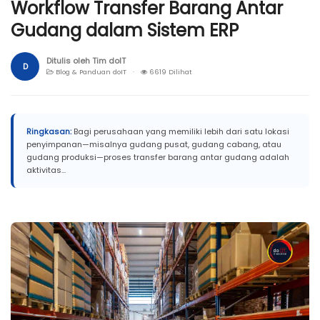
Workflow Transfer Barang Antar
Gudang dalam Sistem ERP
Ditulis oleh Tim doIT
D
Blog & Panduan doIT ·
6619 Dilihat
Ringkasan:
Bagi perusahaan yang memiliki lebih dari satu lokasi
penyimpanan—misalnya gudang pusat, gudang cabang, atau
gudang produksi—proses transfer barang antar gudang adalah
aktivitas...