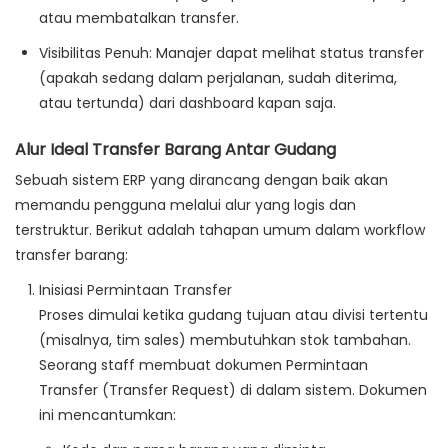
atau membatalkan transfer.
Visibilitas Penuh
: Manajer dapat melihat status transfer
(apakah sedang dalam perjalanan, sudah diterima,
atau tertunda) dari dashboard kapan saja.
Alur Ideal Transfer Barang Antar Gudang
Sebuah sistem ERP yang dirancang dengan baik akan
memandu pengguna melalui alur yang logis dan
terstruktur. Berikut adalah tahapan umum dalam workflow
transfer barang:
Inisiasi Permintaan Transfer
Proses dimulai ketika gudang tujuan atau divisi tertentu
(misalnya, tim sales) membutuhkan stok tambahan.
Seorang staff membuat
dokumen Permintaan
Transfer
(Transfer Request) di dalam sistem. Dokumen
ini mencantumkan: