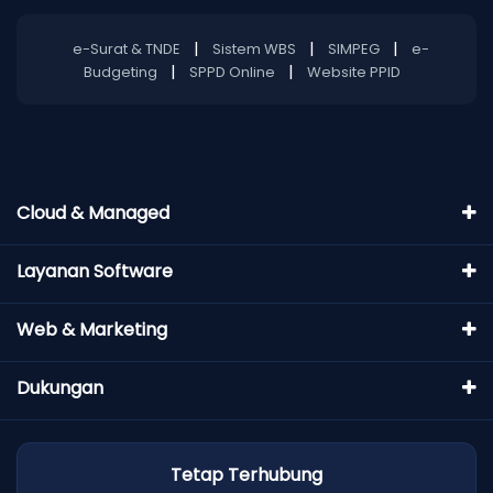
|
|
|
e-Surat & TNDE
Sistem WBS
SIMPEG
e-
|
|
Budgeting
SPPD Online
Website PPID
Cloud & Managed
Layanan Software
Web & Marketing
Dukungan
Tetap Terhubung