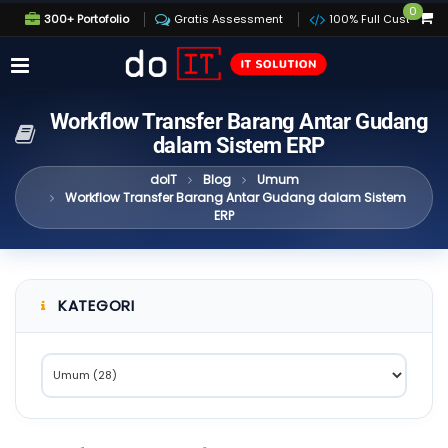
0
300+ Portofolio
Gratis Assessment
100% Full Custom
Workflow Transfer Barang Antar Gudang
dalam Sistem ERP
doIT
Blog
Umum
Workflow Transfer Barang Antar Gudang dalam Sistem
ERP
KATEGORI