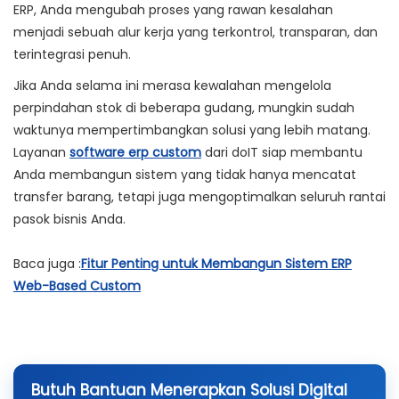
ERP, Anda mengubah proses yang rawan kesalahan
menjadi sebuah alur kerja yang terkontrol, transparan, dan
terintegrasi penuh.
Jika Anda selama ini merasa kewalahan mengelola
perpindahan stok di beberapa gudang, mungkin sudah
waktunya mempertimbangkan solusi yang lebih matang.
Layanan
software erp custom
dari
doIT
siap membantu
Anda membangun sistem yang tidak hanya mencatat
transfer barang, tetapi juga mengoptimalkan seluruh rantai
pasok bisnis Anda.
Baca juga :
Fitur Penting untuk Membangun Sistem ERP
Web-Based Custom
Butuh Bantuan Menerapkan Solusi Digital