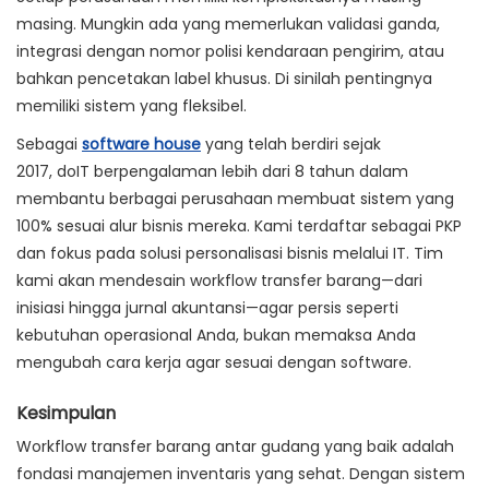
masing. Mungkin ada yang memerlukan validasi ganda,
integrasi dengan nomor polisi kendaraan pengirim, atau
bahkan pencetakan label khusus. Di sinilah pentingnya
memiliki sistem yang fleksibel.
Sebagai
software house
yang telah berdiri sejak
2017,
doIT
berpengalaman lebih dari 8 tahun dalam
membantu berbagai perusahaan membuat sistem yang
100% sesuai alur bisnis mereka. Kami terdaftar sebagai PKP
dan fokus pada solusi personalisasi bisnis melalui IT. Tim
kami akan mendesain workflow transfer barang—dari
inisiasi hingga jurnal akuntansi—agar persis seperti
kebutuhan operasional Anda, bukan memaksa Anda
mengubah cara kerja agar sesuai dengan software.
Kesimpulan
Workflow transfer barang antar gudang yang baik adalah
fondasi manajemen inventaris yang sehat. Dengan sistem