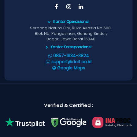
Kantor Operasional
Serpong Natura City, Ruko Akasia No.608,
Blok NU, Pengasinan, Gunung Sindur,
Bogor, Jawa Barat 16340
Kantor Korespondensi
0857-1634-3824
support@doit.co.id
Google Maps
Verified & Certified :