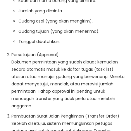
Kode dan nama barang yang diminta.
Jumlah yang diminta.
Gudang asal (yang akan mengirim).
Gudang tujuan (yang akan menerima).
Tanggal dibutuhkan.
Persetujuan (Approval)
Dokumen permintaan yang sudah dibuat kemudian
secara otomatis masuk ke daftar tugas (task list)
atasan atau manajer gudang yang berwenang. Mereka
dapat menyetujui, menolak, atau merevisi jumlah
permintaan. Tahap approval ini penting untuk
mencegah transfer yang tidak perlu atau melebihi
anggaran.
Pembuatan Surat Jalan Pengiriman (Transfer Order)
Setelah disetujui, sistem memungkinkan petugas
gudang asal untuk membuat
dokumen Transfer