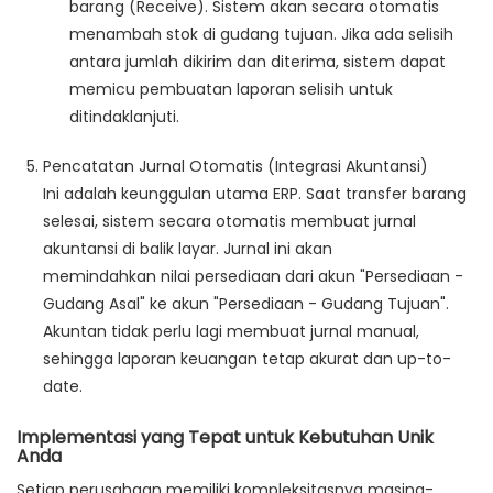
barang
(Receive). Sistem akan secara otomatis
menambah stok di gudang tujuan. Jika ada selisih
antara jumlah dikirim dan diterima, sistem dapat
memicu pembuatan laporan selisih untuk
ditindaklanjuti.
Pencatatan Jurnal Otomatis (Integrasi Akuntansi)
Ini adalah keunggulan utama ERP. Saat transfer barang
selesai, sistem secara otomatis membuat jurnal
akuntansi di balik layar. Jurnal ini akan
memindahkan
nilai persediaan
dari akun "Persediaan -
Gudang Asal" ke akun "Persediaan - Gudang Tujuan".
Akuntan tidak perlu lagi membuat jurnal manual,
sehingga laporan keuangan tetap akurat dan up-to-
date.
Implementasi yang Tepat untuk Kebutuhan Unik
Anda
Setiap perusahaan memiliki kompleksitasnya masing-