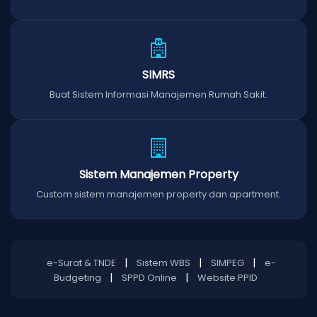
SIMRS
Buat Sistem Informasi Manajemen Rumah Sakit.
Sistem Manajemen Property
Custom sistem manajemen property dan apartment.
|
|
|
e-Surat & TNDE
Sistem WBS
SIMPEG
e-
|
|
Budgeting
SPPD Online
Website PPID