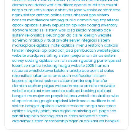
domain validated
waf cloudflare
cpanel
audit seo
esurat
kargo
cumulative layout shift
vds
jasa website ecommerce
nginx
sistem antrian online
simrs
absensi gps
sistem
bansos
middleware
simpeg
public domain registry
retensi
apotik
aplikasi survey kepuasan
aplikasi coding
inventory
software
rapid ssl
sistem wbs
jasa kelola marketplace
sistem rekonsiliasi keuangan
da
cls
re-design website
schema markup
virtual private server
integrasi sistem
marketplace
aplikasi hotel
aplikasi menu restoran
aplikasi
tender
integrasi api
ppid
pdr
jasa pembuatan website
jasa
website wordpress
billing
sistem perjalanan dinas
sistem
survey
coding
aplikasi umrah
sistem gudang
panel vps
ssl
latent semantic indexing
harga website 2025
human
resource
whistleblower
kelola marketplace
point of sales
rekonsiliasi akuntansi
cms
push notification
sistem
koperasi
aplikasi restoran
sistem tender
sap
transfer
domain
orphan pages
woocommerce
prorata
malware
website
aplikasi membership
aplikasi booking
aplikasi
bengkel
manajemen proyek
lsi
jasa website kontraktor
wbs
shopee
indeks google
rapidssl
teknik seo
cloudflare
buat
sistem bengkel
aplikasi invoice
restoran
harga seo
eproc
aplikasi loyalty point
jasa digital marketing
off-page seo
xendit
tagihan hosting
jasa custom software
sistem
akademik
sistem membership
agen ai
aplikasi ios
bengkel