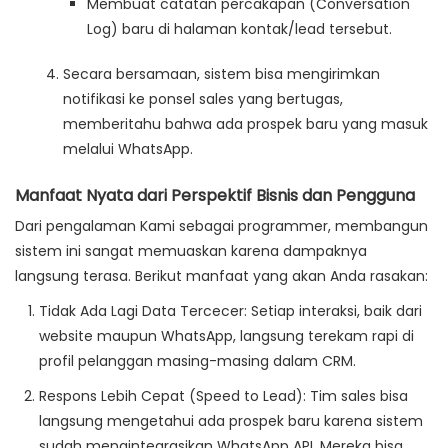
Membuat catatan percakapan (Conversation
Log)
baru di halaman kontak/lead tersebut.
Secara bersamaan, sistem bisa mengirimkan
notifikasi ke ponsel sales yang bertugas,
memberitahu bahwa ada prospek baru yang masuk
melalui WhatsApp.
Manfaat Nyata dari Perspektif Bisnis dan Pengguna
Dari pengalaman Kami sebagai programmer, membangun
sistem ini sangat memuaskan karena dampaknya
langsung terasa. Berikut manfaat yang akan Anda rasakan:
Tidak Ada Lagi Data Tercecer
: Setiap interaksi, baik dari
website maupun WhatsApp, langsung terekam rapi di
profil pelanggan masing-masing dalam CRM.
Respons Lebih Cepat (Speed to Lead)
: Tim sales bisa
langsung mengetahui ada prospek baru karena sistem
sudah mengintegrasikan
WhatsApp API
. Mereka bisa