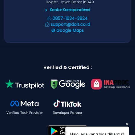
Bogor, Jawa Barat 16340
Kantor Korespondensi
0857-1634-3824
support@doit.co.id
Google Maps
Verified & Certified :
Verified Tech Provider
Developer Partner
Halo, ada yang bisa dibantu?