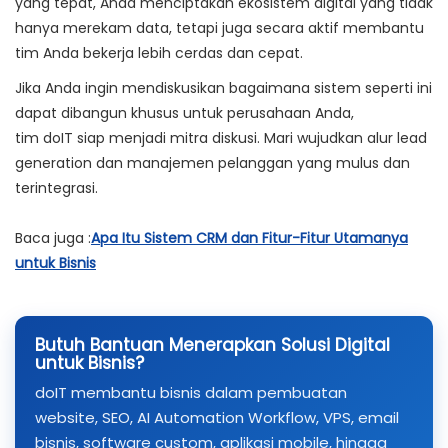
yang tepat, Anda menciptakan ekosistem digital yang tidak
hanya merekam data, tetapi juga secara aktif membantu
tim Anda bekerja lebih cerdas dan cepat.
Jika Anda ingin mendiskusikan bagaimana sistem seperti ini
dapat dibangun khusus untuk perusahaan Anda,
tim
doIT
siap menjadi mitra diskusi. Mari wujudkan alur lead
generation dan manajemen pelanggan yang mulus dan
terintegrasi.
Baca juga :
Apa Itu Sistem CRM dan Fitur-Fitur Utamanya
untuk Bisnis
Butuh Bantuan Menerapkan Solusi Digital
untuk Bisnis?
doIT membantu bisnis dalam pembuatan
website, SEO, AI Automation Workflow, VPS, email
bisnis, software custom, aplikasi mobile, hingga