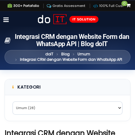
0
300+ Portofolio
Gratis Assessment
100% Full Custom
Integrasi CRM dengan Website Form dan
WhatsApp API | Blog doIT
doIT
Blog
Umum
Integrasi CRM dengan Website Form dan WhatsApp API
KATEGORI
Integrasi CRM dengan Website