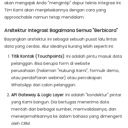
akan mengajak Anda "mengintip" dapur teknis integrasi ini.
Tim Kami akan menjelaskannya dengan cara yang
approachable namun tetap mendalam.
Arsitektur Integrasi: Bagaimana Semua "Berbicara"
Bayangkan arsitektur ini sebagai sebuah pusat lalu lintas
data yang cerdas. Alur idealnya kurang lebih seperti ini:
Titik Kontak (Touchpoints)
: Ini adalah pintu masuk data
pelanggan. Bisa berupa
form di website
perusahaan
(halaman "Hubungi Kami", formulir demo,
atau pendaftaran webinar) atau
percakapan
WhatsApp
dari calon pelanggan.
API Gateway & Logic Layer
: Ini adalah "kondektur" pintar
yang Kami bangun. Dia bertugas menerima data
mentah dari berbagai sumber, memvalidasinya, dan
menerjemahkannya ke dalam bahasa yang dimengerti
oleh CRM.