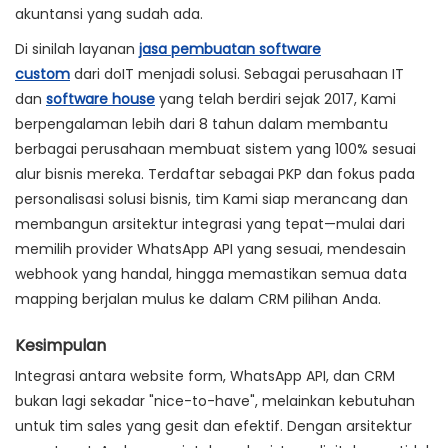
akuntansi yang sudah ada.
Di sinilah layanan
jasa pembuatan software
custom
dari
doIT
menjadi solusi. Sebagai perusahaan IT
dan
software house
yang telah berdiri sejak 2017, Kami
berpengalaman lebih dari 8 tahun dalam membantu
berbagai perusahaan membuat sistem yang 100% sesuai
alur bisnis mereka. Terdaftar sebagai PKP dan fokus pada
personalisasi solusi bisnis, tim Kami siap merancang dan
membangun arsitektur integrasi yang tepat—mulai dari
memilih provider WhatsApp API yang sesuai, mendesain
webhook yang handal, hingga memastikan semua data
mapping berjalan mulus ke dalam CRM pilihan Anda.
Kesimpulan
Integrasi antara website form, WhatsApp API, dan CRM
bukan lagi sekadar "nice-to-have", melainkan kebutuhan
untuk tim sales yang gesit dan efektif. Dengan arsitektur