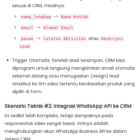
sesuai di CRM, misalnya:
->
nama_lengkap
Nama Kontak
->
email
Alamat Email
->
atau
pesan
Catatan Aktivitas
Deskripsi
Lead
Trigger Otomatis
: Setelah lead tersimpan, CRM bisa
diprogram untuk langsung mengirimkan
email otomatis
selamat datang
atau menugaskan (assign) lead
tersebut ke tim sales tertentu berdasarkan produk yang
dipilih di form.
Skenario Teknis #2: Integrasi WhatsApp API ke CRM
Ini sedikit lebih kompleks, tetapi dampaknya pada
responsivitas sales sangat besar. Intinya adalah
menghubungkan akun WhatsApp Business API ke dalam
sistem CRM.