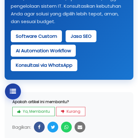
pengelolaan sistem IT. Konsultasikan kebutuhan
Anda agar solusi yang dipilih lebih tepat, aman,
dan sesuai budget.
Software Custom
Jasa SEO
AI Automation Workflow
Konsultasi via WhatsApp
Apakah artikel ini membantu?
Ya, Membantu
Kurang
Bagikan: