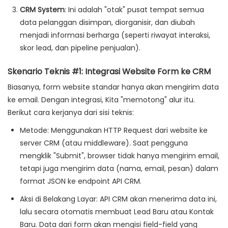
CRM System
: Ini adalah "otak" pusat tempat semua
data pelanggan disimpan, diorganisir, dan diubah
menjadi informasi berharga (seperti riwayat interaksi,
skor lead, dan pipeline penjualan).
Skenario Teknis #1: Integrasi Website Form ke CRM
Biasanya, form website standar hanya akan mengirim data
ke email. Dengan integrasi, Kita "memotong" alur itu.
Berikut cara kerjanya dari sisi teknis:
Metode
: Menggunakan
HTTP Request
dari website ke
server CRM (atau middleware). Saat pengguna
mengklik "Submit", browser tidak hanya mengirim email,
tetapi juga mengirim data (nama, email, pesan) dalam
format JSON ke endpoint API CRM.
Aksi di Belakang Layar
: API CRM akan menerima data ini,
lalu secara otomatis membuat
Lead Baru
atau
Kontak
Baru
. Data dari form akan mengisi field-field yang