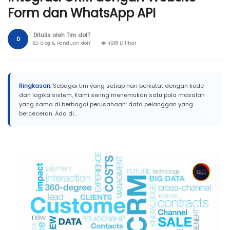
Form dan WhatsApp API
Ditulis oleh Tim doIT
D
Blog & Panduan doIT ·
4981 Dilihat
Ringkasan:
Sebagai tim yang setiap hari berkutat dengan kode
dan logika sistem, Kami sering menemukan satu pola masalah
yang sama di berbagai perusahaan: data pelanggan yang
berceceran. Ada di...