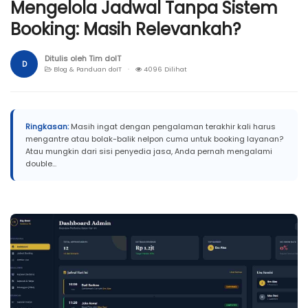
Mengelola Jadwal Tanpa Sistem
Booking: Masih Relevankah?
Ditulis oleh Tim doIT
D
Blog & Panduan doIT ·
4096 Dilihat
Ringkasan:
Masih ingat dengan pengalaman terakhir kali harus
mengantre atau bolak-balik nelpon cuma untuk booking layanan?
Atau mungkin dari sisi penyedia jasa, Anda pernah mengalami
double...