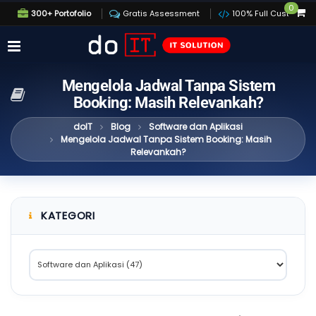
0
300+ Portofolio
Gratis Assessment
100% Full Custom
Mengelola Jadwal Tanpa Sistem
Booking: Masih Relevankah?
doIT
Blog
Software dan Aplikasi
Mengelola Jadwal Tanpa Sistem Booking: Masih
Relevankah?
KATEGORI