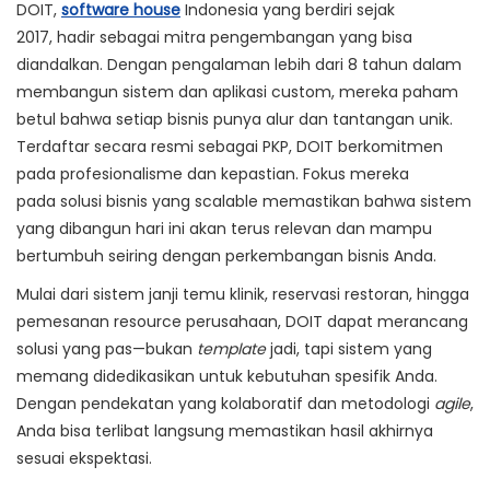
DOIT,
software house
Indonesia yang berdiri sejak
2017,
hadir sebagai mitra pengembangan yang bisa
diandalkan. Dengan
pengalaman lebih dari 8 tahun dalam
membangun sistem dan aplikasi custom
, mereka paham
betul bahwa setiap bisnis punya alur dan tantangan unik.
Terdaftar secara resmi sebagai PKP, DOIT berkomitmen
pada profesionalisme dan kepastian. Fokus mereka
pada
solusi bisnis yang scalable
memastikan bahwa sistem
yang dibangun hari ini akan terus relevan dan mampu
bertumbuh seiring dengan perkembangan bisnis Anda.
Mulai dari sistem janji temu klinik, reservasi restoran, hingga
pemesanan resource perusahaan, DOIT dapat merancang
solusi yang pas—bukan
template
jadi, tapi sistem yang
memang didedikasikan untuk kebutuhan spesifik Anda.
Dengan pendekatan yang kolaboratif dan metodologi
agile
,
Anda bisa terlibat langsung memastikan hasil akhirnya
sesuai ekspektasi.