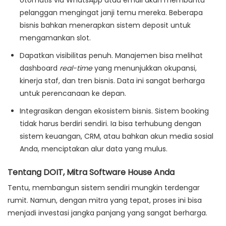
otomatis via WhatsApp atau email akan membantu
pelanggan mengingat janji temu mereka. Beberapa
bisnis bahkan menerapkan sistem deposit untuk
mengamankan slot.
Dapatkan visibilitas penuh.
Manajemen bisa melihat
dashboard
real-time
yang menunjukkan okupansi,
kinerja staf, dan tren bisnis. Data ini sangat berharga
untuk perencanaan ke depan.
Integrasikan dengan ekosistem bisnis.
Sistem booking
tidak harus berdiri sendiri. Ia bisa terhubung dengan
sistem keuangan, CRM, atau bahkan akun media sosial
Anda, menciptakan alur data yang mulus.
Tentang DOIT, Mitra Software House Anda
Tentu, membangun sistem sendiri mungkin terdengar
rumit. Namun, dengan mitra yang tepat, proses ini bisa
menjadi investasi jangka panjang yang sangat berharga.