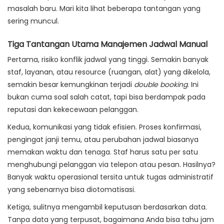
masalah baru. Mari kita lihat beberapa tantangan yang
sering muncul.
Tiga Tantangan Utama Manajemen Jadwal Manual
Pertama,
risiko konflik jadwal yang tinggi
. Semakin banyak
staf, layanan, atau resource (ruangan, alat) yang dikelola,
semakin besar kemungkinan terjadi
double booking
. Ini
bukan cuma soal salah catat, tapi bisa berdampak pada
reputasi dan kekecewaan pelanggan.
Kedua,
komunikasi yang tidak efisien
. Proses konfirmasi,
pengingat janji temu, atau perubahan jadwal biasanya
memakan waktu dan tenaga. Staf harus satu per satu
menghubungi pelanggan via telepon atau pesan. Hasilnya?
Banyak waktu operasional tersita untuk tugas administratif
yang sebenarnya bisa diotomatisasi.
Ketiga,
sulitnya mengambil keputusan berdasarkan data
.
Tanpa data yang terpusat, bagaimana Anda bisa tahu jam