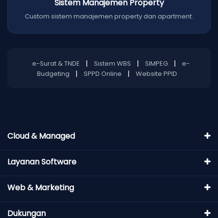
Sistem Manajemen Property
Custom sistem manajemen property dan apartment.
|
|
|
e-Surat & TNDE
Sistem WBS
SIMPEG
e-
|
|
Budgeting
SPPD Online
Website PPID
Cloud & Managed
Layanan Software
Web & Marketing
Dukungan