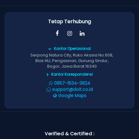
Tetap Terhubung
Kantor Operasional
Serpong Natura City, Ruko Akasia No.608,
Blok NU, Pengasinan, Gunung Sindur,
Bogor, Jawa Barat 16340
Kantor Korespondensi
0857-1634-3824
support@doit.co.id
Google Maps
Verified & Certified :